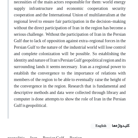
necessities of the main actors responsible for them: world energy
supply infrastructure and economic cooperation, security
cooperation and the International Union of multilateralism at the
regional level to ensure fair participation in the decision-making
without the direct participation of Iran in the region has become a
serious challenge. Without the participation of Iran in the Persian
Gulf due to lack of opposition against extra-regional forces in the
Persian Gulf to the nature of the industrial world will lose control
and complete colonization will be possible. So establishing the
identity and nature of Iran's Persian Gulf geopolitical region and its
surrounding lands, it seems necessary. Iran as a regional power to
establish the convergence to the importance of relations with
members of the region to be able to eventually raise the height of
the convergence in the region. Research that is fundamental and
descriptive methods and data were collected through library and
computer is done, attempts to show the role of Iran in the Persian
Gulf is geopolitical.
کلیدواژه‌ها
English