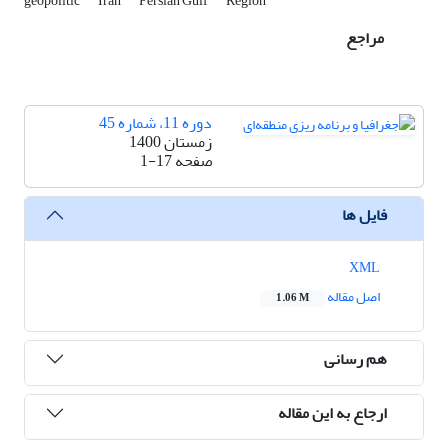
geopolitic
Iran
Persian Gulf
Region
مراجع
دوره 11، شماره 45
زمستان 1400
صفحه
1-17
فایل ها
XML
اصل مقاله
1.06 M
هم رسانی
ارجاع به این مقاله