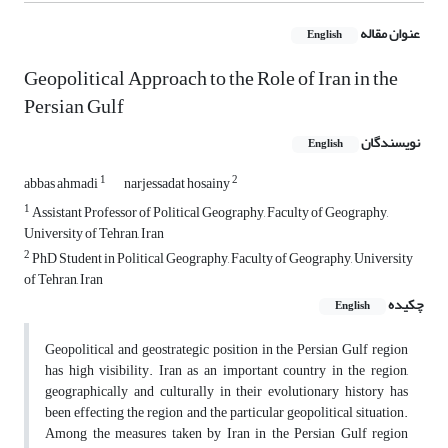
عنوان مقاله
English
Geopolitical Approach to the Role of Iran in the
Persian Gulf
نویسندگان
English
1
2
abbas ahmadi
narjessadat hosainy
1
Assistant Professor of Political Geography, Faculty of Geography,
University of Tehran, Iran
2
PhD Student in Political Geography, Faculty of Geography, University
of Tehran, Iran
چکیده
English
Geopolitical and geostrategic position in the Persian Gulf region
has high visibility. Iran as an important country in the region,
geographically and culturally in their evolutionary history has
been effecting the region and the particular geopolitical situation.
Among the measures taken by Iran in the Persian Gulf region