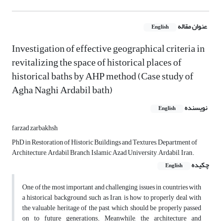
عنوان مقاله
English
Investigation of effective geographical criteria in
revitalizing the space of historical places of
historical baths by AHP method (Case study of
Agha Naghi Ardabil bath)
نویسنده
English
farzad zarbakhsh
PhD in Restoration of Historic Buildings and Textures, Department of
Architecture, Ardabil Branch, Islamic Azad University, Ardabil, Iran.
چکیده
English
One of the most important and challenging issues in countries with
a historical background, such as Iran, is how to properly deal with
the valuable heritage of the past, which should be properly passed
on to future generations. Meanwhile, the architecture and