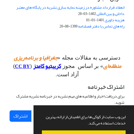
انعقاد قرارداد مشاوره در زمینه نمایه سازی نشریه در پایگاه های معتبر
داخلی و بین المللی
1402-03-28
هزینه داوری
1401-01-01
راه های تماس با دفتر فصلنامه
1399-08-20
جغرافیا و برنامه‌ریزی
دسترسی به مقالات مجله «
منطقه‌ای
کرییتیو کامنز
CC BY
» بر اساس مجوز
(
)
آزاد است.
اشتراک خبرنامه
برای دریافت اخبار و اطلاعیه های مهم نشریه در خبرنامه نشریه مشترک
شوید.
اشتراک
این وب سایت از کوکی ها برای اطمینان از ارائه بهترین
خدمات استفاده می کند.