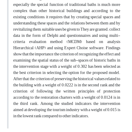
especially the special function of traditional baths is much more
complex than other historical buildings and according to the
existing conditions, it requires that by creating special spaces and
understanding these spaces and the relations between them and by
revitalizing them, suitable uses be given to They are granted. collect
data in the form of Delphi and questionnaires and using multi-
criteria evaluation method (MCDM) based on analysis
Hierarchical (AHP) and using Expert Choise software. Findings
show that the importance, the criterion of recognizing the effect and
examining the spatial status of the sub-spaces of historic baths in
the intervention stage with a weight of 0.302 has been selected as
the best criterion in selecting the option for the proposed model.
After that, the criterion of preserving the historical values ​​related to
the building with a weight of 0.0222 is in the second rank and the
criterion of following the written principles of protection
according to the restoration charters with a weight of 0.0124 is in
the third rank. Among the studied indicators, the intervention
aimed at developing the tourism industry with a weight of 0.015 is
in the lowest rank compared to other indicators.