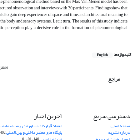
n, the phenomenological method based on the Max Van Menen model has been
ructured observation and interviews with 30 participants. Findings show that
orld to gain deep experiences of space and time and architectural meaning to
he body and sensory systems. ‌Let it turn. The results of this study indicate
ic perception play a decisive role in the formation of phenomenological
کلیدواژه‌ها
English
quare
مراجع
دسترسی سریع
آخرین اخبار
صفحه اصلی
انعقاد قرارداد مشاوره در زمینه نمایه
درباره نشریه
پایگاه های معتبر داخلی و بین المللی
02-03-28
اعضای هیات تحریریه
هزینه داوری
1401-01-01