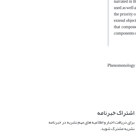
narrated in 
used, as well
the priority 
extend object
that compone
components o
Phenomenology
اشتراک خبرنامه
برای دریافت اخبار و اطلاعیه های مهم نشریه در خبرنامه
نشریه مشترک شوید.