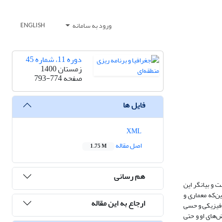
ورود به سامانه
ENGLISH
دوره 11، شماره 45
زمستان 1400
صفحه
793-774
فایل ها
XML
اصل مقاله
1.75 M
هم رسانی
 و بیانگر این
ن‌که معماری و
ارجاع به این مقاله
ت فیزیکی و حسی
ض‌های او و حتی