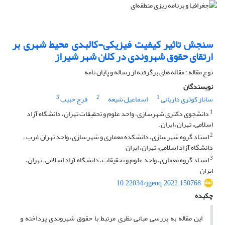
سنجش تاثیر کیفیت فیزیکی-کالبدی محیط شهری بر
ارتقای حقوق شهروندی در کلان شهر شیراز
نوع مقاله : مقاله های برگرفته از رساله و پایان نامه
نویسندگان
3
2
1
ساناز کوثری داریانی
اسماعیل شیعه
فرح حبیب
1
دانشجوی دکتری شهرسازی، واحد علوم و تحقیقات تهران، دانشگاه آزاد
اسلامی، تهران، ایران.
2
استاد گروه شهرسازی، دانشکده معماری و شهرسازی، واحد تهران غرب ،
دانشگاه آزاد اسلامی، تهران، ایران
3
استاد گروه معماری، واحد علوم و تحقیقات، دانشگاه آزاد اسلامی، تهران،
ایران
10.22034/jgeoq.2022.150768
چکیده
این مقاله به بررسی مبانی نظری مرتبط با حقوق شهروندی پرداخته و