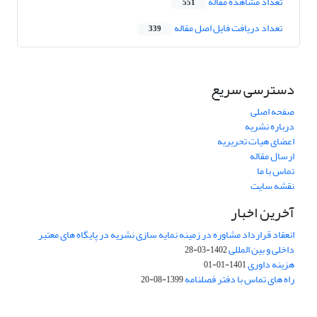
تعداد مشاهده مقاله
551
تعداد دریافت فایل اصل مقاله
339
دسترسی سریع
صفحه اصلی
درباره نشریه
اعضای هیات تحریریه
ارسال مقاله
تماس با ما
نقشه سایت
آخرین اخبار
انعقاد قرارداد مشاوره در زمینه نمایه سازی نشریه در پایگاه های معتبر
داخلی و بین المللی
1402-03-28
هزینه داوری
1401-01-01
راه های تماس با دفتر فصلنامه
1399-08-20