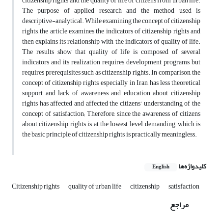
citizenship rights and the quality of life of citizens from urban life.
The purpose of applied research and the method used is
descriptive-analytical. While examining the concept of citizenship
rights, the article examines the indicators of citizenship rights and
then explains its relationship with the indicators of quality of life.
The results show that quality of life is composed of several
indicators and its realization requires development programs but
requires prerequisites such as citizenship rights. In comparison, the
concept of citizenship rights, especially in Iran, has less theoretical
support and lack of awareness and education about citizenship
rights has affected and affected the citizens' understanding of the
concept of satisfaction; Therefore, since the awareness of citizens
about citizenship rights is at the lowest level, demanding, which is
the basic principle of citizenship rights, is practically meaningless.
کلیدواژه‌ها
English
Citizenship rights
quality of urban life
citizenship
satisfaction
مراجع