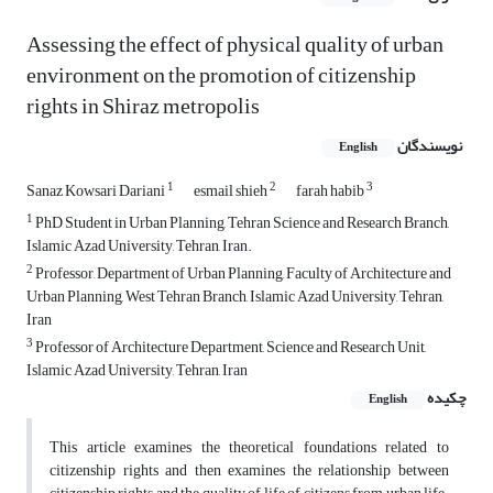
Assessing the effect of physical quality of urban
environment on the promotion of citizenship
rights in Shiraz metropolis
نویسندگان
English
1
2
3
Sanaz Kowsari Dariani
esmail shieh
farah habib
1
PhD Student in Urban Planning, Tehran Science and Research Branch,
Islamic Azad University, Tehran, Iran.
2
Professor, Department of Urban Planning, Faculty of Architecture and
Urban Planning, West Tehran Branch, Islamic Azad University, Tehran,
Iran
3
Professor of Architecture Department, Science and Research Unit,
Islamic Azad University, Tehran, Iran
چکیده
English
This article examines the theoretical foundations related to
citizenship rights and then examines the relationship between