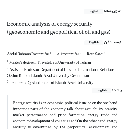
عنوان مقاله
English
Economic analysis of energy security
(geoeconomic and geopolitical of oil and gas)
نویسندگان
English
1
2
3
Abdul Rahman Rostamifar
Ali rostamifar
Reza Safai
1
Master's degree in Private Law, University of Tehran
2
Assistant Professor, Department of Law and International Relations,
Qeshm Branch, Islamic Azad University, Qeshm, Iran
3
Lecturer of Qeshm branch of Islamic Azad University
چکیده
English
Energy security is an economic-political issue, so on the one hand,
important parts of the economy talk about availability, scarcity,
market performance and price formation, energy trade and
economic development of countries, and On the other hand, energy
security is determined by the geopolitical environment and