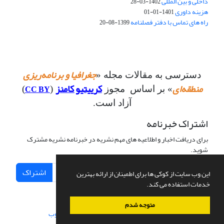
داخلی و بین المللی
1402-03-28
هزینه داوری
1401-01-01
راه های تماس با دفتر فصلنامه
1399-08-20
جغرافیا و برنامه‌ریزی
دسترسی به مقالات مجله «
منطقه‌ای
کرییتیو کامنز
CC BY
» بر اساس مجوز
(
)
آزاد است.
اشتراک خبرنامه
برای دریافت اخبار و اطلاعیه های مهم نشریه در خبرنامه نشریه مشترک
شوید.
اشتراک
این وب سایت از کوکی ها برای اطمینان از ارائه بهترین
خدمات استفاده می کند.
متوجه شدم
سامانه مدیریت نشریات علمی.
طراحی و پیاده سازی از
سیناوب