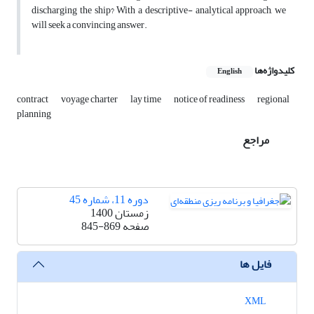
discharging the ship? With a descriptive- analytical approach, we
will seek a convincing answer.
کلیدواژه‌ها
English
contract
voyage charter
lay time
notice of readiness
regional
planning
مراجع
دوره 11، شماره 45
زمستان 1400
صفحه
845-869
فایل ها
XML