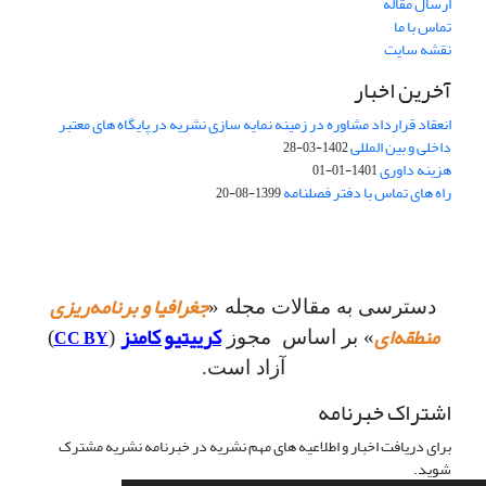
ارسال مقاله
تماس با ما
نقشه سایت
آخرین اخبار
انعقاد قرارداد مشاوره در زمینه نمایه سازی نشریه در پایگاه های معتبر
داخلی و بین المللی
1402-03-28
هزینه داوری
1401-01-01
راه های تماس با دفتر فصلنامه
1399-08-20
جغرافیا و برنامه‌ریزی
دسترسی به مقالات مجله «
منطقه‌ای
کرییتیو کامنز
CC BY
» بر اساس مجوز
(
)
آزاد است.
اشتراک خبرنامه
برای دریافت اخبار و اطلاعیه های مهم نشریه در خبرنامه نشریه مشترک
شوید.