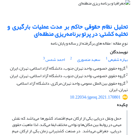
تحلیل نظام حقوقی حاکم بر مدت عملیات بارگیری و
تخلیه کشتی: در پرتو برنامه‌ریزی منطقه‌ای
نوع مقاله : مقاله های برگرفته از رساله و پایان نامه
نویسندگان
3
2
1
بهاره شفیعی
سعید منصوری
احمد شمس
1
گروه حقوق خصوصی، واحد تهران جنوب، دانشگاه آزاد اسلامی، تهران، ایران
2
گروه حقوق خصوصی، واحد تهران جنوب، دانشگاه آزاد اسلامی، تهران. ایران
3
گروه حقوق بین الملل عمومی، واحد تهران مرکزی، دانشگاه آزاد اسلامی،
تهران، ایران
10.22034/jgeoq.2021.170801
چکیده
حمل ونقل دریایی یکی از ارکان مهم اقتصاد کشورها می‌باشد که نقش
مهمی در روابط بین مکان‌ها و نواحی مختلف ایفا می‌کند، لذا ماهیت حقوق
دریایی، جغرافی می‌باشد. در صنعت کشتیرانی زمان یکی از ارکان مهم