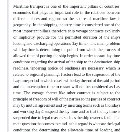
Maritime transport is one of the important pillars of countries'
economies that plays an important role in the relations between
different places and regions, so the nature of maritime law is
geography. In the shipping industry, time is considered one of the
most important pillars; therefore; ship voyage contracts explicitly
or implicitly provide for the permitted duration of the ship's
loading and discharging operations (lay time). The main problem
with lay time is determining the point from which the process of
allowed time of porting the ship begins. In order to start lay time,
conditions regarding the arrival of the ship to the destination, ship
readiness, tendering notice of readiness are necessary, which is
related to regional planning. Factors lead to the suspension of the
Lay time period in which case it will delay the end of the said period
and the interruption time to restart will not be considered as Lay
time. The voyage charter like other contract is subject to the
principle of freedom of will of the parties, so the parties of contract
may by mutual agreement and by inserting terms such as (holidays
and working days), suspend the lay time and or that the lay time is
suspended due to legal reasons such as the ship owner's fault. The
main question that comes to mind in this regard is what are the legal
conditions for determining the allowable time of loading and