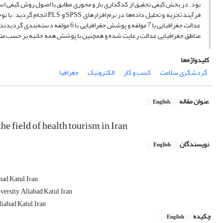
بود. در بخش کیفی تحقیق از کدگذاری باز و محوری مطابق با اصول روش کیفی استفا
عدالت جغرافیایی با 7 مولفه و پوشش جغ
مناطق جغرافیایی عدالت رعایت شده و همچنین با پوشش همه جانبه بر حسب مناط
کلیدواژه‌ها
گردشگری سلامت
کسب و کار
الکترونیک
جغرافیا
عنوان مقاله
English
e field of health tourism in Iran
نویسندگان
English
ad Katul, Iran
ersity, Aliabad Katul, Iran
iabad Katul, Iran
چکیده
English