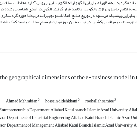
ده گردید. به‌منظور اعتباریابی الگو و ارائه الگوی نهایی از روش آماری معادلات ساختا
رافیایی با 6 مولفه دسته‌بندی گردیدند. بنابراین پیشنهاد می‌شود در توزیع منابع، امکانات و تجهیزات مرتبط با حوزه گر
ق مختلف جغرافیایی کشور، در توسعه این حوزه و ارتقاء سطح سلامت جامعه کمک شایان
the geographical dimensions of the e-business model in th
1
2
2
3
Ahmad Mehrabian
hossein didehkhani
roohallah samiee
Entrepreneurship Department, Aliabad Katul branch, Islamic Azad University, Aliab
sor, Department of Industrial Engineering, Aliabad Katul Branch, Islamic Azad Univ
ssor, Department of Management, Aliabad Katul Branch, Islamic Azad University, Al