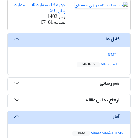
دوره 13، شماره 50 - شماره
پیاپی 50
بهار 1402
صفحه
67-81
فایل ها
XML
اصل مقاله
646.02 K
هم رسانی
ارجاع به این مقاله
آمار
تعداد مشاهده مقاله
1,032