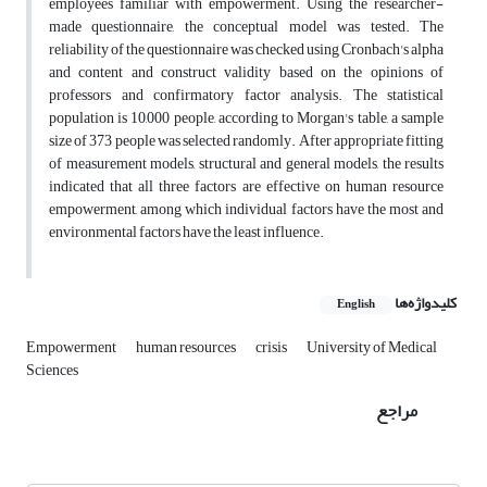
employees familiar with empowerment. Using the researcher-
made questionnaire, the conceptual model was tested. The
reliability of the questionnaire was checked using Cronbach's alpha
and content and construct validity based on the opinions of
professors and confirmatory factor analysis. The statistical
population is 10,000 people, according to Morgan's table, a sample
size of 373 people was selected randomly. After appropriate fitting
of measurement models, structural and general models, the results
indicated that all three factors are effective on human resource
empowerment, among which individual factors have the most and
environmental factors have the least influence.
کلیدواژه‌ها
English
Empowerment
human resources
crisis
University of Medical
Sciences
مراجع