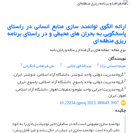
ارائه الگوی توانمند سازی منابع انسانی در راستای
پاسخگویی به بحران های محیطی و در راستای برنامه
ریزی منطقه ای
نوع مقاله : مقاله های برگرفته از رساله و پایان نامه
نویسندگان
3
2
1
نعیم احسانی نژاد
عبدالخالق غلامی
علی فراهانی کنگرانی
1
گروه مدیریت دولتی، واحد شوشتر، دانشگاه آزاد اسلامی، شوشتر، ایران.
2
گروه مدیریت دولتی، واحد یاسوج، دانشگاه آزاد اسلامی، یاسوج، ایران.
3
گروه مدیریت اجرایی، واحد علوم و تحقیقات اهواز، دانشگاه آزاد اسلامی،
اهواز، ایران.
10.22034/jgeoq.2023.380643.3997
چکیده
توانمندسازی مفهومی است که در سالیان اخیر توجهات زیادی را به خود
جلب کرده است. توانمندسازی در جهان در حال رشد و غیر قابل پیش-