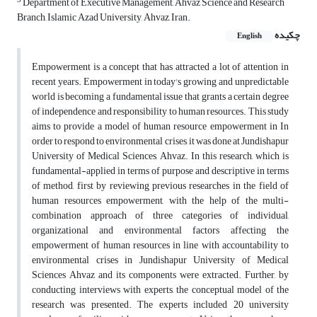
3
Department of Executive Management, Ahvaz Science and Research
Branch, Islamic Azad University, Ahvaz, Iran.
چکیده
English
Empowerment is a concept that has attracted a lot of attention in
recent years. Empowerment in today's growing and unpredictable
world is becoming a fundamental issue that grants a certain degree
of independence and responsibility to human resources. This study
aims to provide a model of human resource empowerment in In
order to respond to environmental crises, it was done at Jundishapur
University of Medical Sciences, Ahvaz. In this research, which is
fundamental-applied in terms of purpose and descriptive in terms
of method, first by reviewing previous researches in the field of
human resources empowerment, with the help of the multi-
combination approach of three categories of individual,
organizational and environmental factors affecting the
empowerment of human resources in line with accountability to
environmental crises in Jundishapur University of Medical
Sciences Ahvaz and its components were extracted. Further, by
conducting interviews with experts, the conceptual model of the
research was presented. The experts included 20 university