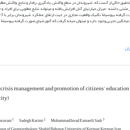
ای تحقیق حاکی از آنست که، شهروندان در سطح واکنش، یادگیری، رفتار و نتایج واکنش مطلو
تی داشته ؛ میزان مهارت­های آنان افزایش یافته و می­تواند نتایج مطلوبی برای افراد و 
 میانگین نظری و میانگین تجربی وجود دارد و می­توان نتیجه گرفت که آموزش­های صورت گرفته به­وسی
ان
crisis management and promotion of citizens' education u
ity)
1
2
3
sravani
Sadegh Karimi
MohammadJavad Esmaeili Sadr
ssor of Geomorphology, Shahid Bahonar University of Kerman, Kerman, Iran