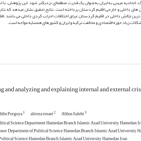
 اتحادیه میهنی به ایران به‌عنوان یک قدرت منطقه‌ای نزدیکتر شود. این پژوهش، با ا
ران های داخلی و خارجی اقلیم کردستان پرداخته است. نتایج تحقیق نشان میدهد که نتای
 ترین چالش داخلی در اقلیم کردستان عراق اختلافات احزاب کردی داخلی می باشد. اقل
کلات زیاد حوزه اقتصادی و مخالفت ترکیه و ایران و کشورهای همسایه مواجه است.
ng and analyzing and explaining internal and external cr
1
2
3
ddin Porgoya
alireza rezaei
Abbas Salehi
litical Science Department, Hamedan Branch, Islamic Azad University, Hamedan, I
ssor, Department of Political Science, Hamedan Branch, Islamic Azad University, H
olitical Science, Hamedan Branch, Islamic Azad University, Hamedan, Iran