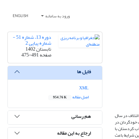
ورود به سامانه
ENGLISH
دوره 13، شماره 51 -
شماره پیاپی 2
تابستان 1402
صفحه
475-491
فایل ها
XML
اصل مقاله
954.76 K
ائتلاف در سال
هم رسانی
کومت خودگردان در
ب کردستان با
ارجاع به این مقاله
ین شرایط باعث