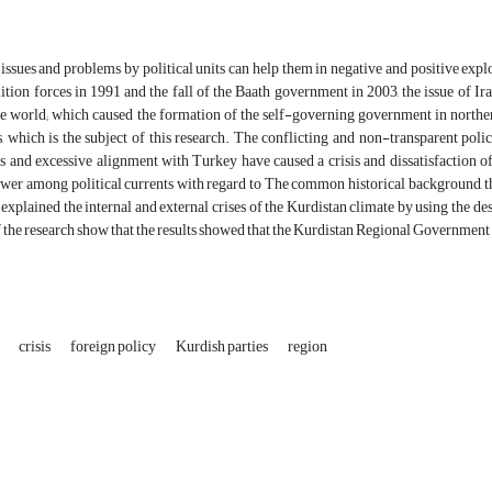
ssues and problems by political units can help them in negative and positive explo
ition forces in 1991 and the fall of the Baath government in 2003, the issue of 
e world; which caused the formation of the self-governing government in northern
 which is the subject of this research. The conflicting and non-transparent poli
ds and excessive alignment with Turkey have caused a crisis and dissatisfaction of
wer among political currents with regard to The common historical background, the 
explained the internal and external crises of the Kurdistan climate by using the 
f the research show that the results showed that the Kurdistan Regional Government 
n
crisis
foreign policy
Kurdish parties
region