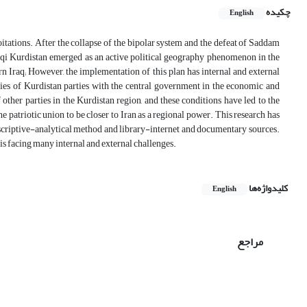
چکیده
English
itations. After the collapse of the bipolar system and the defeat of Saddam
Iraqi Kurdistan emerged as an active political geography phenomenon in the
 Iraq; However, the implementation of this plan has internal and external
cies of Kurdistan parties with the central government in the economic and
 other parties in the Kurdistan region, and these conditions have led to the
patriotic union to be closer to Iran as a regional power. This research has
descriptive-analytical method and library-internet and documentary sources.
is facing many internal and external challenges.
کلیدواژه‌ها
English
مراجع