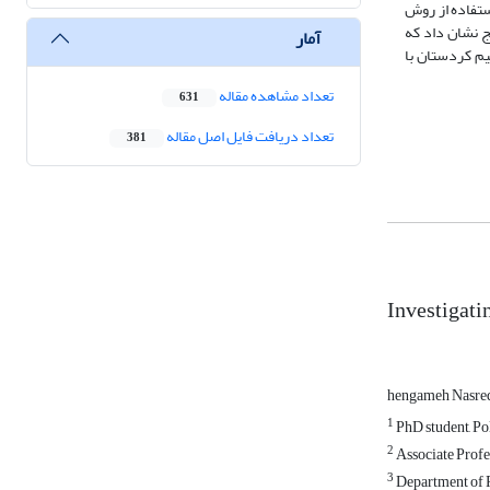
ستفاده از روش
ج نشان داد که
آمار
یم کردستان با
تعداد مشاهده مقاله
631
تعداد دریافت فایل اصل مقاله
381
Investigati
hengameh Nasre
1
PhD student, Po
2
Associate Profe
3
Department of P