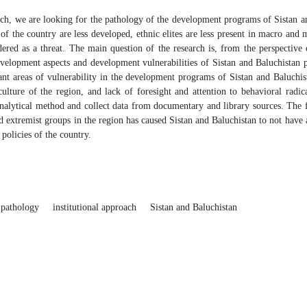
arch, we are looking for the pathology of the development programs of Sistan a
of the country are less developed, ethnic elites are less present in macro and m
dered as a threat. The main question of the research is, from the perspective 
velopment aspects and development vulnerabilities of Sistan and Baluchistan pr
nt areas of vulnerability in the development programs of Sistan and Baluchista
culture of the region, and lack of foresight and attention to behavioral rad
analytical method and collect data from documentary and library sources. The f
nd extremist groups in the region has caused Sistan and Baluchistan to not have
policies of the country.
pathology
institutional approach
Sistan and Baluchistan