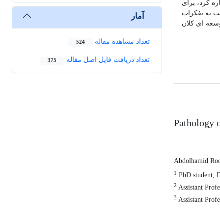
ره کرد، برای
بت به تفکرات
آمار
سعه ای کلان
تعداد مشاهده مقاله
524
تعداد دریافت فایل اصل مقاله
375
Pathology o
Abdolhamid Ro
1
PhD student, De
2
Assistant Profe
3
Assistant Profe