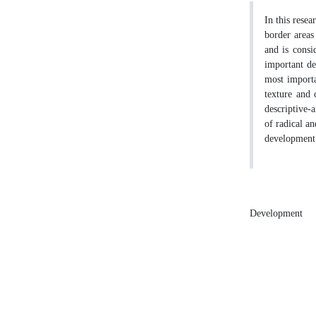
In this rese
border areas 
and is consi
important de
most importa
texture and 
descriptive-
of radical a
development 
Development