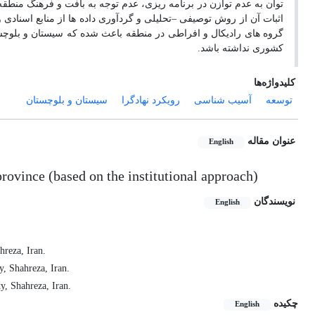
توان به عدم توازن در برنامه ریزی، عدم توجه به بافت و فرهنگ منطقه 
اثبات آن از روش توصیفی –تحلیلی و گردآوری داده ها از منابع اسنادی و
گروه های رادیکال و افراطی در منطقه باعث شده که سیستان و بلوچ
کشوری نداشته باشد.
کلیدواژه‌ها
توسعه
آسیب شناسی
رویکرد نهادگرا
سیستان و بلوچستان
عنوان مقاله
English
rovince (based on the institutional approach)
نویسندگان
English
hreza, Iran.
y, Shahreza, Iran.
y, Shahreza, Iran.
چکیده
English