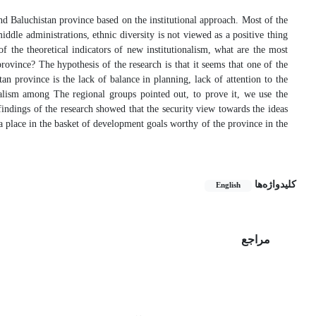
nd Baluchistan province based on the institutional approach. Most of the
iddle administrations, ethnic diversity is not viewed as a positive thing
of the theoretical indicators of new institutionalism, what are the most
ovince? The hypothesis of the research is that it seems that one of the
n province is the lack of balance in planning, lack of attention to the
icalism among The regional groups pointed out, to prove it, we use the
indings of the research showed that the security view towards the ideas
 a place in the basket of development goals worthy of the province in the
کلیدواژه‌ها
English
مراجع