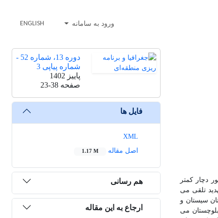
ورود به سامانه
ENGLISH
دوره 13، شماره 52 -
شماره پیاپی 3
پاییز 1402
صفحه
23-38
فایل ها
XML
اصل مقاله
1.17 M
ر دچار کمتر
هم رسانی
دید تلقی می
ان سیستان و
ارجاع به این مقاله
بلوچستان می