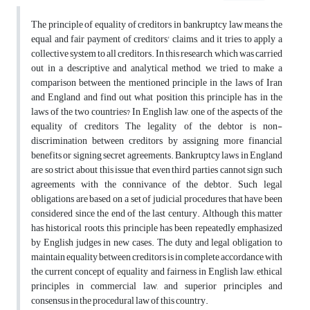
The principle of equality of creditors in bankruptcy law means the
equal and fair payment of creditors' claims, and it tries to apply a
collective system to all creditors. In this research, which was carried
out in a descriptive and analytical method, we tried to make a
comparison between the mentioned principle in the laws of Iran
and England and find out what position this principle has in the
laws of the two countries? In English law, one of the aspects of the
equality of creditors The legality of the debtor is non-
discrimination between creditors by assigning more financial
benefits or signing secret agreements. Bankruptcy laws in England
are so strict about this issue that even third parties cannot sign such
agreements with the connivance of the debtor. Such legal
obligations are based on a set of judicial procedures that have been
considered since the end of the last century. Although this matter
has historical roots, this principle has been repeatedly emphasized
by English judges in new cases. The duty and legal obligation to
maintain equality between creditors is in complete accordance with
the current concept of equality and fairness in English law, ethical
principles in commercial law, and superior principles and
consensus in the procedural law of this country.