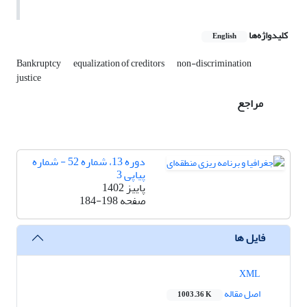
کلیدواژه‌ها
English
Bankruptcy
equalization of creditors
non-discrimination
justice
مراجع
دوره 13، شماره 52 - شماره
پیاپی 3
پاییز 1402
صفحه
184-198
فایل ها
XML
اصل مقاله
1003.36 K