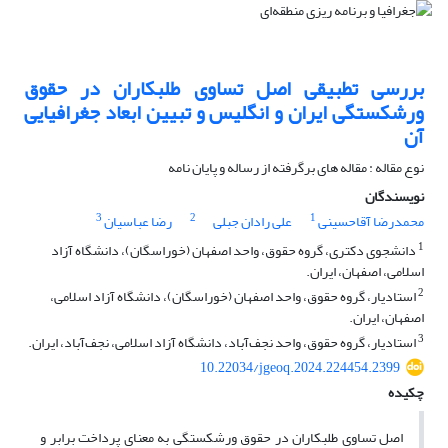
بررسی تطبیقی اصل تساوی طلبکاران در حقوق
ورشکستگی ایران و انگلیس و تبیین ابعاد جغرافیایی
آن
نوع مقاله : مقاله های برگرفته از رساله و پایان نامه
نویسندگان
3
2
1
محمدرضا آقاحسینی
علی رادان جبلی
رضا عباسیان
1
دانشجوی دکتری، گروه حقوق، واحد اصفهان (خوراسگان)، دانشگاه آزاد
اسلامی، اصفهان، ایران.
2
استادیار، گروه حقوق، واحد اصفهان (خوراسگان)، دانشگاه آزاد اسلامی،
اصفهان، ایران.
3
استادیار، گروه حقوق، واحد نجف‌آباد، دانشگاه آزاد اسلامی، نجف‌آباد، ایران.
10.22034/jgeoq.2024.224454.2399
چکیده
اصل تساوی طلبکاران در حقوق ورشکستگی به معنای پرداخت برابر و