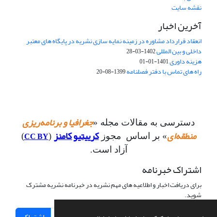
نقشه سایت
آخرین اخبار
انعقاد قرارداد مشاوره در زمینه نمایه سازی نشریه در پایگاه های معتبر
داخلی و بین المللی
1402-03-28
هزینه داوری
1401-01-01
راه های تماس با دفتر فصلنامه
1399-08-20
جغرافیا و برنامه‌ریزی
دسترسی به مقالات مجله «
منطقه‌ای
کرییتیو کامنز
CC BY
» بر اساس مجوز
(
)
آزاد است.
اشتراک خبرنامه
برای دریافت اخبار و اطلاعیه های مهم نشریه در خبرنامه نشریه مشترک
شوید.