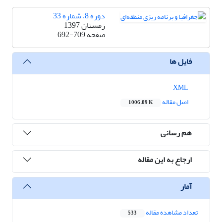
دوره 8، شماره 33
زمستان 1397
صفحه
692-709
فایل ها
XML
اصل مقاله
1006.09 K
هم رسانی
ارجاع به این مقاله
آمار
تعداد مشاهده مقاله
533