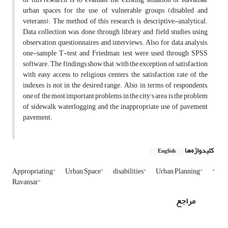
urban spaces for the use of vulnerable groups (disabled and
veterans). The method of this research is descriptive-analytical.
Data collection was done through library and field studies using
observation, questionnaires and interviews. Also, for data analysis,
one-sample T-test and Friedman test were used through SPSS
software. The findings show that, with the exception of satisfaction
with easy access to religious centers, the satisfaction rate of the
indexes is not in the desired range. Also, in terms of respondents,
one of the most important problems in the city's area is the problem
of sidewalk waterlogging and the inappropriate use of pavement
pavement.
کلیدواژه‌ها
English
Appropriating"
Urban Space"
disabilities"
Urban Planning"
"
Ravansar"
مراجع