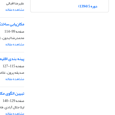
علیرضا اقبالی
دوره 5 (1394)
مشاهده مقاله
مکان‌یابی ساختگ
صفحه
99-114
محمدرضا ایدون، غ
مشاهده مقاله
پهنه بندی اقلیم
صفحه
115-127
صدیقه پرون، غلامر
مشاهده مقاله
تبیین الگوی مکا
صفحه
129-140
لیلا جلال آبادی، 
مشاهده مقاله