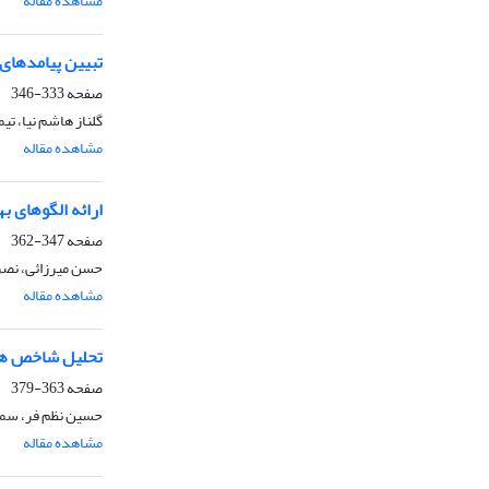
مشاهده مقاله
تبیین پیامدهای
صفحه
333-346
گلناز هاشم نیا، تی
مشاهده مقاله
ارائه الگوهای 
صفحه
347-362
حسن میرزائی، نصرال
مشاهده مقاله
تحلیل شاخص های
صفحه
363-379
حسین نظم فر، سم
مشاهده مقاله