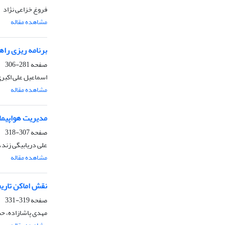
فروغ خزاعی نژاد
مشاهده مقاله
برنامه ریزی راهب
صفحه
281-306
اسماعیل علی اکبر
مشاهده مقاله
مدیریت هواپیما
صفحه
307-318
علی دریابیگی زند،
مشاهده مقاله
نقش اماکن تاری
صفحه
319-331
مهدی پاشازاده، حس