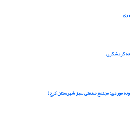
هری
سعه گردشگری
(نمونه موردی: مجتمع صنعتی سبز شهرستان کرج)