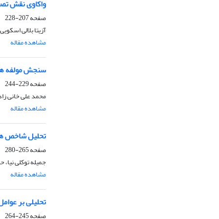
واکاوی نقش تصا
صفحه
207-228
آزیتا بلالی اسکویی
مشاهده مقاله
سنجش مولفه های
صفحه
229-244
محمد علی خانی زاد
مشاهده مقاله
تحلیل شاخص های
صفحه
265-280
جمیله توکلی نیا، ح
مشاهده مقاله
تحلیلی بر عوامل 
صفحه
245-264