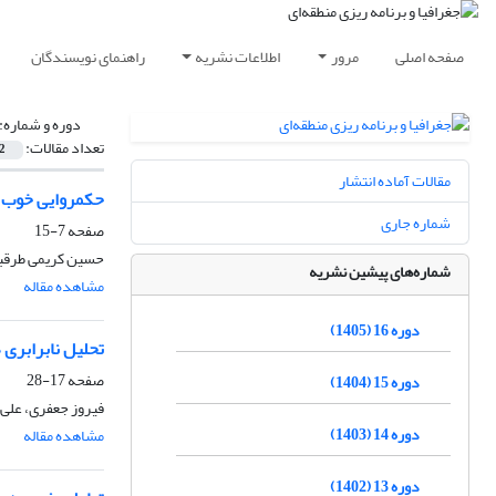
صفحه اصلی
مرور
اطلاعات نشریه
راهنمای نویسندگان
دوره و شماره:
تعداد مقالات:
2
مقالات آماده انتشار
حکمروایی خوب ر
شماره جاری
صفحه
7-15
حسین کریمی طرقبه
شماره‌های پیشین نشریه
مشاهده مقاله
دوره 16 (1405)
تحلیل نابرابری
صفحه
17-28
دوره 15 (1404)
فیروز جعفری، علی 
دوره 14 (1403)
مشاهده مقاله
دوره 13 (1402)