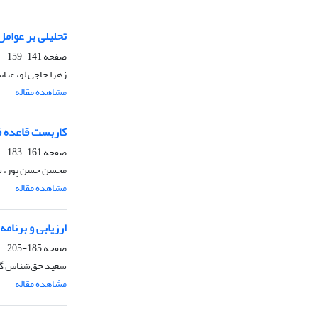
تحلیلی بر عوام
صفحه
141-159
زهرا حاجی لو، عبا
مشاهده مقاله
کاربست قاعده ف
صفحه
161-183
محسن حسن پور، سی
مشاهده مقاله
ارزیابی و برنام
صفحه
185-205
سعید حق‌شناس گرگ
مشاهده مقاله