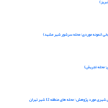
بریز)
یخی (نمونه موردی: محله سرشور شهر مشهد)
ی: محله تجریش)
ورد پژوهش : محله های منطقه 12 شهر تهران