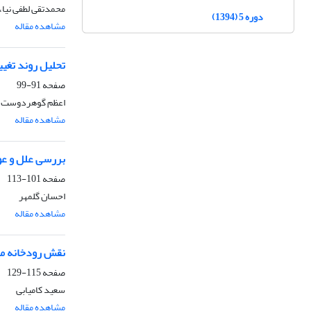
محمدتقی لطفی نیا، 
دوره 5 (1394)
مشاهده مقاله
تحلیل روند تغیی
صفحه
91-99
اعظم گوهردوست، فر
مشاهده مقاله
بررسی علل و عو
صفحه
101-113
احسان گلمهر
مشاهده مقاله
نقش رودخانه ما
صفحه
115-129
سعید کامیابی
مشاهده مقاله