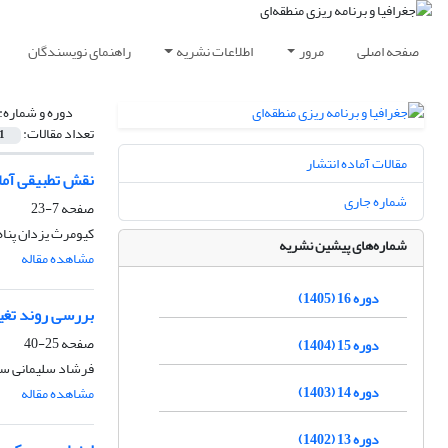
صفحه اصلی
مرور
اطلاعات نشریه
راهنمای نویسندگان
دوره و شماره:
تعداد مقالات:
1
مقالات آماده انتشار
نقش تطبیقی آمای
شماره جاری
صفحه
7-23
کیومرث یزدان پناه
شماره‌های پیشین نشریه
مشاهده مقاله
دوره 16 (1405)
بررسی روند تغییر
صفحه
25-40
دوره 15 (1404)
فرشاد سلیمانی سار
دوره 14 (1403)
مشاهده مقاله
دوره 13 (1402)