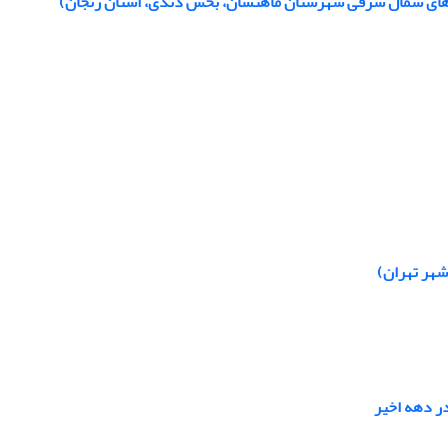
تاهای شمال شرقی شهرستان ماهنشان، بخش دندی، استان زنجان)
ر دهه اخیر