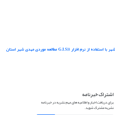
بررسی نقش عوامل ژئومورفیک درتعیین کاربری اراضی شهری و روند گسترس فیزیکی شهر با استفاده از نرم افزار ((G.I.S مطالعه موردی مهدی شهر استان
اشتراک خبرنامه
برای دریافت اخبار و اطلاعیه های مهم نشریه در خبرنامه
نشریه مشترک شوید.