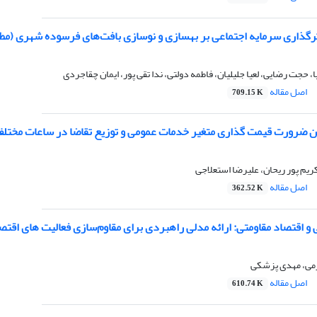
ثرگذاری سرمایه اجتماعی بر بهسازی و نوسازی بافت‌های فرسوده شهری (مطا
 حجت رضایی، لعیا جلیلیان، فاطمه دولتی، ندا تقی پور، ایمان چقاجردی
اصل مقاله
709.15 K
ن ضرورت قیمت گذاری متغیر خدمات عمومی و توزیع تقاضا در ساعات مختلف 
ریم پور ریحان، علیرضا استعلاجی
اصل مقاله
362.52 K
 اقتصاد مقاومتی: ارائه مدلی راهبردی برای مقاوم‌سازی فعالیت های اقت
رمی، مهدی پزشکی
اصل مقاله
610.74 K