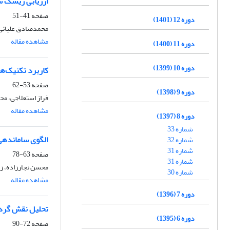
ارزیابی ریسک س
صفحه
41-51
دوره 12 (1401)
محمدصادق علیائی، 
مشاهده مقاله
دوره 11 (1400)
دوره 10 (1399)
کاربرد تکنیک‌ه
صفحه
53-62
دوره 9 (1398)
فراز استعلاجی، م
مشاهده مقاله
دوره 8 (1397)
شماره 33
الگوی ساماندهی پ
شماره 32
شماره 31
صفحه
63-78
شماره 31
محسن نجارزاده، زی
شماره 30
مشاهده مقاله
دوره 7 (1396)
تحلیل نقش گرد
دوره 6 (1395)
صفحه
72-90