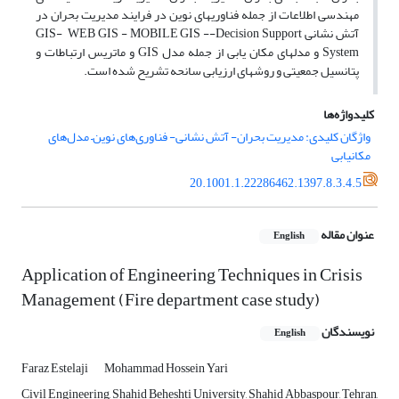
مهندسی اطلاعات از جمله فناوریهای نوین در فرایند مدیریت بحران در
آتش نشانی GIS- ‌ WEB GIS - MOBILE GIS --Decision Support
System و مدلهای مکان یابی از جمله مدل GIS و ماتریس ارتباطات و
پتانسیل جمعیتی و روشهای ارزیابی سانحه تشریح شده است.
کلیدواژه‌ها
واژگان کلیدی: مدیریت بحران- آتش نشانی- فناوری‌های نوین– مدل‌های
مکانیابی
20.1001.1.22286462.1397.8.3.4.5
عنوان مقاله
English
Application of Engineering Techniques in Crisis
Management (Fire department case study)
نویسندگان
English
Faraz Estelaji
Mohammad Hossein Yari
Civil Engineering, Shahid Beheshti University, Shahid Abbaspour, Tehran,