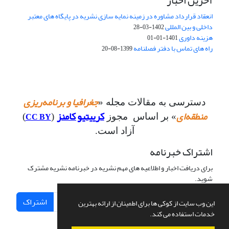
آخرین اخبار
انعقاد قرارداد مشاوره در زمینه نمایه سازی نشریه در پایگاه های معتبر
داخلی و بین المللی
1402-03-28
هزینه داوری
1401-01-01
راه های تماس با دفتر فصلنامه
1399-08-20
جغرافیا و برنامه‌ریزی
دسترسی به مقالات مجله «
منطقه‌ای
کرییتیو کامنز
CC BY
» بر اساس مجوز
(
)
آزاد است.
اشتراک خبرنامه
برای دریافت اخبار و اطلاعیه های مهم نشریه در خبرنامه نشریه مشترک
شوید.
اشتراک
این وب سایت از کوکی ها برای اطمینان از ارائه بهترین
خدمات استفاده می کند.