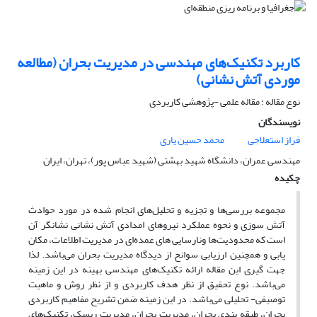
کاربرد تکنیک‌های مهندسی در مدیریت بحران (مطالعه
موردی آتش نشانی)
نوع مقاله : مقاله علمی -پژوهشی کاربردی
نویسندگان
فراز استعلاجی
محمد حسین یاری
مهندسی عمران، دانشگاه شهید بهشتی (شهید عباس پور)، تهران، ایران
چکیده
مجموعه بررسی‌ها و تجزیه و تحلیل‌های انجام شده در مورد حوادث
آتش سوزی و نحوه عملکرد نیروهای امدادی آتش نشانی نشانگر آن
است که محدودیت‌ها ونارسایی های عمده‌ای در مدیریت اطلاعات، مکان
یابی و همچنین ارزیابی سوانح از دیدگاه مدیریت بحران می‌باشد. لذا
جهت گیری این مقاله ارائه تکنیک‌های مهندسی بهینه در این زمینه
می‌باشد. نوع تحقیق از نظر هدف کاربردی و از نظر روش و ماهیت
توصیفی- تحلیلی می‌باشد. در این زمینه ضمن تشریح مفاهیم کاربردی
بحران، طبقه بندی بحران، مدیریت بحران، مدیریت ریسک، تکنیک‌های