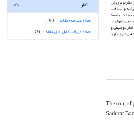
ز نظر نوع روش
آمار
گرفته و شناخت
ده­اند. جامعه
تعداد مشاهده مقاله
 حجم نمونه از
548
 بود. برای تجزیه و تحلیل داده‌ها از آمار توصیفی و
تعداد دریافت فایل اصل مقاله
774
عنی‌داری دارد
The role of
Saderat Ban