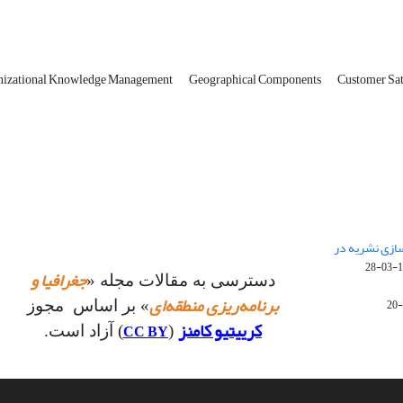
nizational Knowledge Management
Geographical Components
Customer Sat
 سازی نشریه در
14
جغرافیا و
دسترسی به مقالات مجله «
برنامه‌ریزی منطقه‌ای
» بر اساس مجوز
کرییتیو کامنز
CC BY
(
) آزاد است.