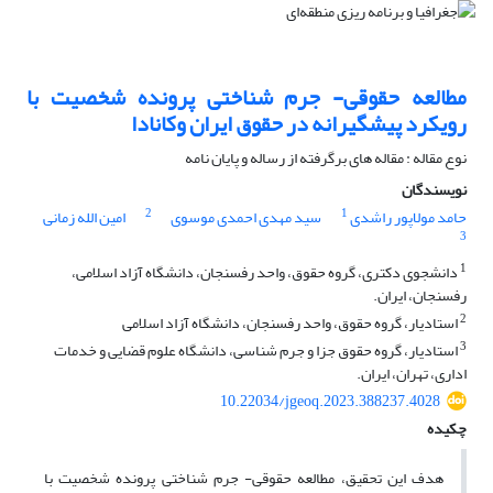
مطالعه حقوقی- جرم شناختی پرونده شخصیت با
رویکرد پیشگیرانه در حقوق ایران وکانادا
نوع مقاله : مقاله های برگرفته از رساله و پایان نامه
نویسندگان
2
1
حامد مولاپور راشدی
سید مهدی احمدی موسوی
امین الله زمانی
3
1
دانشجوی دکتری، گروه حقوق، واحد رفسنجان، دانشگاه آزاد اسلامی،
رفسنجان، ایران.
2
استادیار، گروه حقوق، واحد رفسنجان، دانشگاه آزاد اسلامی
3
استادیار، گروه حقوق جزا و جرم شناسی، دانشگاه علوم قضایی و خدمات
اداری، تهران، ایران.
10.22034/jgeoq.2023.388237.4028
چکیده
هدف این تحقیق، مطالعه حقوقی- جرم شناختی پرونده شخصیت با