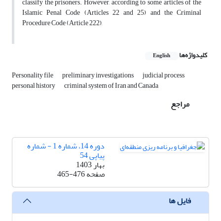
classify the prisoners. However, according to some articles of the
Islamic Penal Code (Articles 22 and 25) and the Criminal
Procedure Code (Article 222),
کلیدواژه‌ها
English
Personality file
preliminary investigations
judicial process
personal history
criminal system of Iran and Canada
مراجع
دوره 14، شماره 1 - شماره
پیاپی 54
بهار 1403
صفحه
465-476
فایل ها