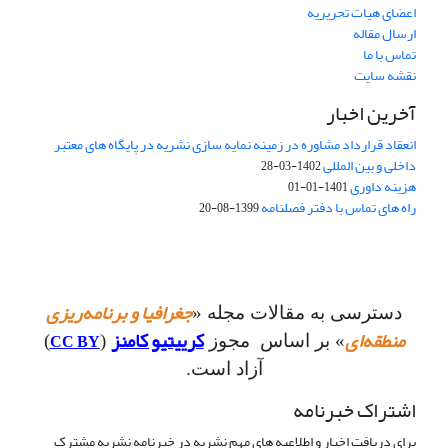
اعضای هیات تحریریه
ارسال مقاله
تماس با ما
نقشه سایت
آخرین اخبار
انعقاد قرارداد مشاوره در زمینه نمایه سازی نشریه در پایگاه های معتبر
داخلی و بین المللی
1402-03-28
هزینه داوری
1401-01-01
راه های تماس با دفتر فصلنامه
1399-08-20
جغرافیا و برنامه‌ریزی
دسترسی به مقالات مجله «
منطقه‌ای
کرییتیو کامنز
CC BY
» بر اساس مجوز
(
)
آزاد است.
اشتراک خبرنامه
برای دریافت اخبار و اطلاعیه های مهم نشریه در خبرنامه نشریه مشترک