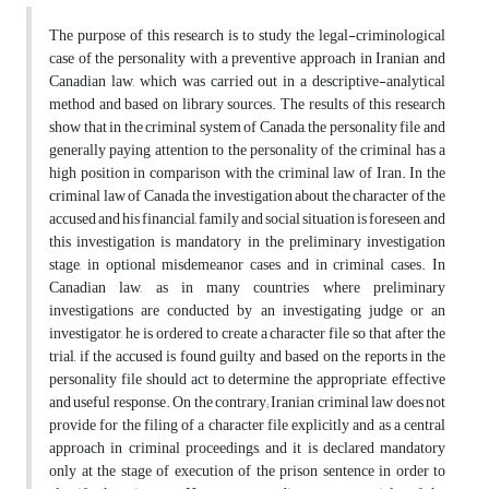
The purpose of this research is to study the legal-criminological
case of the personality with a preventive approach in Iranian and
Canadian law, which was carried out in a descriptive-analytical
method and based on library sources. The results of this research
show that in the criminal system of Canada, the personality file and
generally paying attention to the personality of the criminal has a
high position in comparison with the criminal law of Iran. In the
criminal law of Canada, the investigation about the character of the
accused and his financial, family and social situation is foreseen, and
this investigation is mandatory in the preliminary investigation
stage, in optional misdemeanor cases and in criminal cases. In
Canadian law, as in many countries where preliminary
investigations are conducted by an investigating judge or an
investigator, he is ordered to create a character file so that after the
trial, if the accused is found guilty and based on the reports in the
personality file should act to determine the appropriate, effective
and useful response. On the contrary; Iranian criminal law does not
provide for the filing of a character file explicitly and as a central
approach in criminal proceedings, and it is declared mandatory
only at the stage of execution of the prison sentence in order to