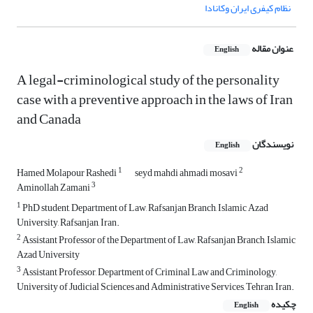
نظام کیفری ایران وکانادا
عنوان مقاله
English
A legal-criminological study of the personality
case with a preventive approach in the laws of Iran
and Canada
نویسندگان
English
1
2
Hamed Molapour Rashedi
seyd mahdi ahmadi mosavi
3
Aminollah Zamani
1
PhD student, Department of Law, Rafsanjan Branch, Islamic Azad
University, Rafsanjan, Iran.
2
Assistant Professor of the Department of Law, Rafsanjan Branch, Islamic
Azad University
3
Assistant Professor, Department of Criminal Law and Criminology,
University of Judicial Sciences and Administrative Services, Tehran, Iran.
چکیده
English