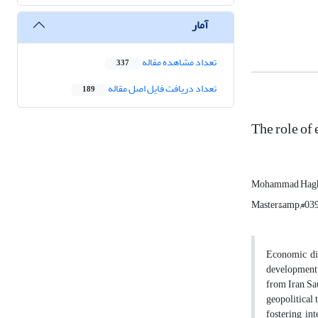
آمار
تعداد مشاهده مقاله
337
تعداد دریافت فایل اصل مقاله
189
The role of
Mohammad Hagh
Master&amp;#039;s
Economic dip
development 
from Iran, Sa
geopolitical 
fostering in