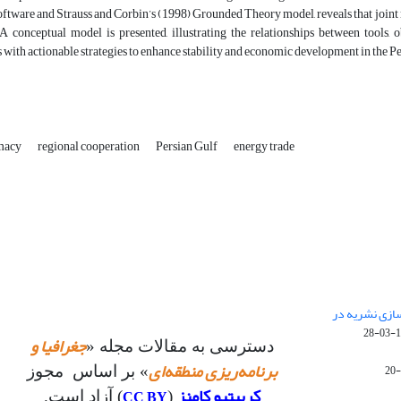
are and Strauss and Corbin’s (1998) Grounded Theory model, reveals that joint r
 A conceptual model is presented, illustrating the relationships between tools,
with actionable strategies to enhance stability and economic development in the Pe
macy
regional cooperation
Persian Gulf
energy trade
 سازی نشریه در
14
جغرافیا و
دسترسی به مقالات مجله «
برنامه‌ریزی منطقه‌ای
» بر اساس مجوز
کرییتیو کامنز
CC BY
(
) آزاد است.