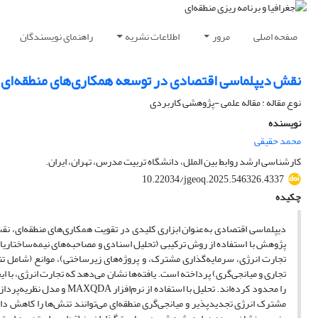
صفحه اصلی
مرور
اطلاعات نشریه
راهنمای نویسندگان
نقش دیپلماسی اقتصادی در توسعه همکاری‌های منطقه‌ای
نوع مقاله : مقاله علمی -پژوهشی کاربردی
نویسنده
محمد حقیقی
کارشناسی ارشد روابط بین الملل، دانشگاه تربیت مدرس، تهران، ایران.
10.22034/jgeoq.2025.546326.4337
چکیده
دیپلماسی اقتصادی به‌عنوان ابزاری کلیدی در تقویت همکاری‌های منطقه‌ای، 
تجارت انرژی، سرمایه‌گذاری مشترک، و پروژه‌های زیرساختی)، موانع (شامل تنش
تجاری و میانجی‌گری) پرداخته است. یافته‌ها نشان می‌دهد که تجارت انرژی، با ایج
مشترک انرژی تجدیدپذیر و میانجی‌گری منطقه‌ای می‌توانند تنش‌ها را کاهش داده