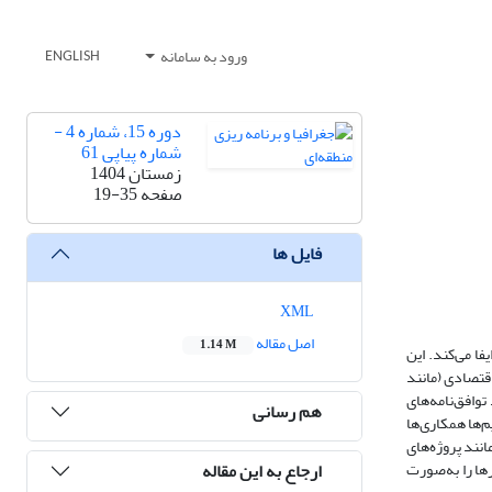
ورود به سامانه
ENGLISH
دوره 15، شماره 4 -
شماره پیاپی 61
زمستان 1404
صفحه
19-35
فایل ها
XML
اصل مقاله
1.14 M
ا می‌کند. این
ای دیپلماسی اقتصادی (مانند
وافق‌نامه‌های
هم رسانی
م‌ها همکاری‌ها
از آن است که راهکارهایی مانند پروژه‌های
ارجاع به این مقاله
رها را به‌صورت