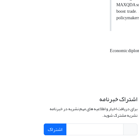
MAXQDA softw
boost trade.
policymakers 
Economic diplo
اشتراک خبرنامه
برای دریافت اخبار و اطلاعیه های مهم نشریه در خبرنامه
نشریه مشترک شوید.
اشتراک