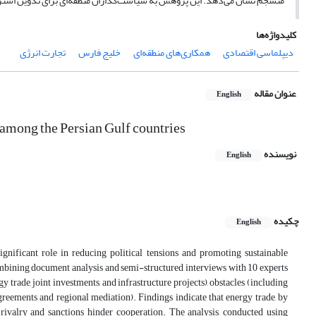
منسجم نشان می‌دهد. این پژوهش به سیاست‌گذاران منطقه‌ای برای تدوین استرات
کلیدواژه‌ها
دیپلماسی اقتصادی
همکاری‌های منطقه‌ای
خلیج فارس
تجارت انرژی
عنوان مقاله
English
 among the Persian Gulf countries
نویسنده
English
چکیده
English
gnificant role in reducing political tensions and promoting sustainable
mbining document analysis and semi-structured interviews with 10 experts
trade, joint investments, and infrastructure projects), obstacles (including
 agreements and regional mediation). Findings indicate that energy trade, by
i rivalry and sanctions hinder cooperation. The analysis, conducted using