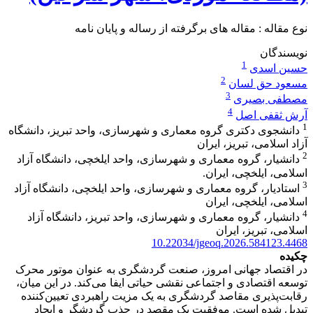
نوع مقاله : مقاله های برگرفته از رساله و پایان نامه
نویسندگان
1
حسین اسدی
2
مسعود حق لسان
3
مصطفی بصیری
4
آرش ثقفی اصل
1
دانشجوی دکتری گروه معماری و شهرسازی، واحد تبریز، دانشگاه
آزاد اسلامی، تبریز، ایران
2
دانشیار، گروه معماری و شهرسازی، واحد ایلخچی، دانشگاه آزاد
اسلامی، ایلخچی، ایران.
3
استادیار، گروه معماری و شهرسازی، واحد ایلخچی، دانشگاه آزاد
اسلامی، ایلخچی، ایران
4
دانشیار، گروه معماری و شهرسازی، واحد تبریز، دانشگاه آزاد
اسلامی، تبریز، ایران
10.22034/jgeoq.2026.584123.4468
چکیده
در اقتصاد جهانی امروز، صنعت گردشگری به عنوان موتور محرک
توسعه اقتصادی و اجتماعی نقشی حیاتی ایفا می‌کند. در این میان،
رقابت‌پذیری مقاصد گردشگری به یک مزیت راهبردی تعیین‌کننده
تبدیل شده است. موفقیت یک مقصد در جذب گردشگر و ایجاد