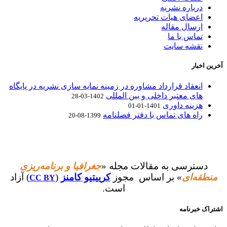
درباره نشریه
اعضای هیات تحریریه
ارسال مقاله
تماس با ما
نقشه سایت
آخرین اخبار
انعقاد قرارداد مشاوره در زمینه نمایه سازی نشریه در پایگاه
های معتبر داخلی و بین المللی
1402-03-28
هزینه داوری
1401-01-01
راه های تماس با دفتر فصلنامه
1399-08-20
دسترسی به مقالات مجله «
جغرافیا و برنامه‌ریزی
منطقه‌ای
» بر اساس مجوز
کرییتیو کامنز
(
) آزاد
CC BY
است.
اشتراک خبرنامه