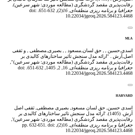
رقابت‌پذیری مقصد گردشگری (مطالعه موردی: شهر سرعین).
جغرافیا و برنامه ریزی منطقه‌ای
,
16
(2), 632-651. doi:
10.22034/jgeoq.2026.584123.4468
MLA
اسدی,حسین , , حق لسان,مسعود , , بصیری,مصطفی , و ثقفی
اصل,آرش . "ارائه مدل سنجش تاثیر ساختارهای کالبدی بر
رقابت‌پذیری مقصد گردشگری (مطالعه موردی: شهر سرعین)",
جغرافیا و برنامه ریزی منطقه‌ای
, 16, 2, 1405, 632-651. doi:
10.22034/jgeoq.2026.584123.4468
HARVARD
اسدی حسین, حق لسان مسعود, بصیری مصطفی, ثقفی اصل
آرش. (1405). 'ارائه مدل سنجش تاثیر ساختارهای کالبدی بر
رقابت‌پذیری مقصد گردشگری (مطالعه موردی: شهر سرعین)',
جغرافیا و برنامه ریزی منطقه‌ای
, 16(2), pp. 632-651. doi:
10.22034/jgeoq.2026.584123.4468