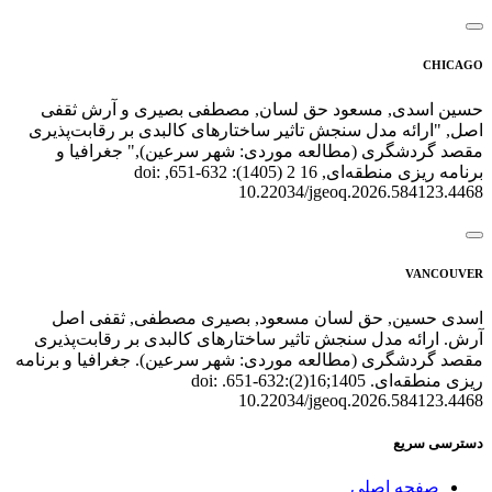
CHICAGO
حسین اسدی, مسعود حق لسان, مصطفی بصیری و آرش ثقفی
اصل, "ارائه مدل سنجش تاثیر ساختارهای کالبدی بر رقابت‌پذیری
مقصد گردشگری (مطالعه موردی: شهر سرعین)," جغرافیا و
برنامه ریزی منطقه‌ای, 16 2 (1405): 632-651, doi:
10.22034/jgeoq.2026.584123.4468
VANCOUVER
اسدی حسین, حق لسان مسعود, بصیری مصطفی, ثقفی اصل
آرش. ارائه مدل سنجش تاثیر ساختارهای کالبدی بر رقابت‌پذیری
مقصد گردشگری (مطالعه موردی: شهر سرعین). جغرافیا و برنامه
ریزی منطقه‌ای. 1405;16(2):632-651. doi:
10.22034/jgeoq.2026.584123.4468
دسترسی سریع
صفحه اصلی