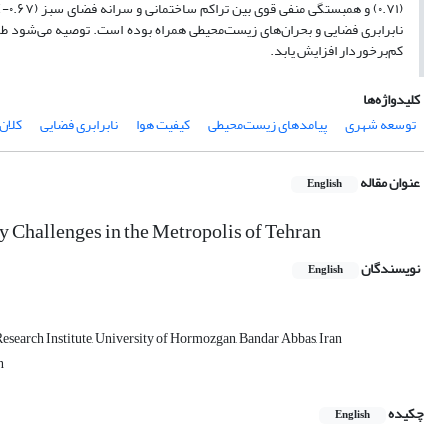
(۷۱
نابرابری فضایی و بحران‌های زیست‌محیطی همراه بوده است. توصیه می‌شود طر
کم‌برخوردار افزایش یابد.
کلیدواژه‌ها
توسعه شهری
پیامدهای زیست‌محیطی
کیفیت هوا
نابرابری فضایی
کلان
عنوان مقاله
English
 Challenges in the Metropolis of Tehran
نویسندگان
English
search Institute, University of Hormozgan, Bandar Abbas, Iran
n
چکیده
English