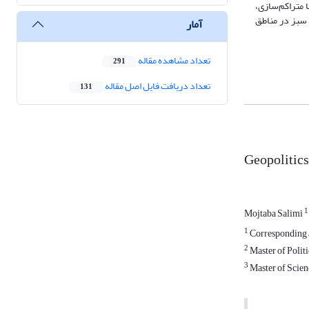
ی تهران با متراکم‌سازی،
 سبز در مناطق
آمار
تعداد مشاهده مقاله
291
تعداد دریافت فایل اصل مقاله
131
Geopolitics
1
Mojtaba Salimi
1
Corresponding a
2
Master of Polit
3
Master of Scienc