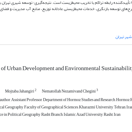
۰.) و همبستگی منفی قوی بین تراکم ساختمانی و سرانه فضای سبز (۰.۶۷-) تأییدکننده رابطه تراکم با تخریب محیط‌زیست است. نتیجه‌گیری: توسعه شهر
ح‌های توسعه بازنگری، خدمات محیط‌زیستی عادلانه توزیع، منابع آب مدیریت و فضای
‌شهر تهران
 of Urban Development and Environmental Sustainability
2
3
Mojtaba Jahangiri
Nematollah Nezamivand Chegini
uthor, Assistant Professor, Department of Hormoz Studies and Research, Hormoz Re
ical Geography, Faculty of Geographical Sciences, Kharazmi University, Tehran, Ira
e in Political Geography, Rasht Branch, Islamic Azad University, Rasht, Iran