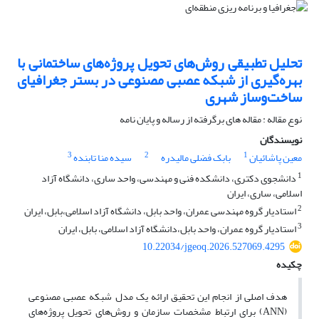
تحلیل تطبیقی روش‌های تحویل پروژه‌های ساختمانی با
بهره‌گیری از شبکه عصبی مصنوعی در بستر جغرافیای
ساخت‌وساز شهری
نوع مقاله : مقاله های برگرفته از رساله و پایان نامه
نویسندگان
3
2
1
معین پاشائیان
بابک فضلی مالیدره
سیده منا تابنده
1
دانشجوی دکتری، دانشکده فنی و مهندسی، واحد ساری، دانشگاه آزاد
اسلامی، ساری، ایران
2
استادیار گروه مهندسی عمران، واحد بابل، دانشگاه آزاد اسلامی،بابل، ایران
3
استادیار گروه عمران، واحد بابل،دانشگاه آزاد اسلامی، بابل، ایران
10.22034/jgeoq.2026.527069.4295
چکیده
هدف اصلی از انجام این تحقیق ارائه یک مدل شبکه عصبی مصنوعی
(ANN) برای ارتباط مشخصات سازمان و روش‌های تحویل پروژه‌های