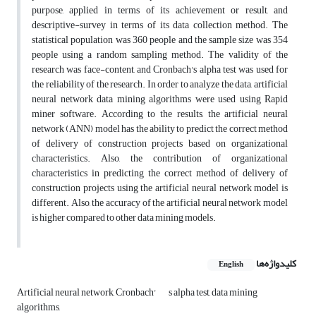
purpose, applied in terms of its achievement or result, and
descriptive-survey in terms of its data collection method. The
statistical population was 360 people and the sample size was 354
people using a random sampling method. The validity of the
research was face-content, and Cronbach's alpha test was used for
the reliability of the research. In order to analyze the data, artificial
neural network data mining algorithms were used using Rapid
miner software. According to the results, the artificial neural
network (ANN) model has the ability to predict the correct method
of delivery of construction projects based on organizational
characteristics. Also, the contribution of organizational
characteristics in predicting the correct method of delivery of
construction projects using the artificial neural network model is
different. Also, the accuracy of the artificial neural network model
is higher compared to other data mining models.
کلیدواژه‌ها
English
Artificial neural network, Cronbach'
s alpha test, data mining
algorithms,