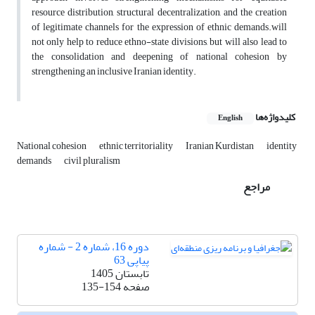
resource distribution, structural decentralization, and the creation
of legitimate channels for the expression of ethnic demands.will
not only help to reduce ethno-state divisions, but will also lead to
the consolidation and deepening of national cohesion by
strengthening an inclusive Iranian identity.
کلیدواژه‌ها
English
National cohesion
ethnic territoriality
Iranian Kurdistan
identity
demands
civil pluralism
مراجع
دوره 16، شماره 2 - شماره
پیاپی 63
تابستان 1405
صفحه
135-154