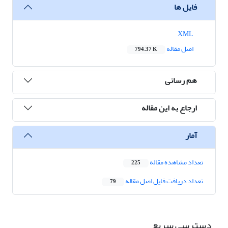
فایل ها
XML
اصل مقاله
794.37 K
هم رسانی
ارجاع به این مقاله
آمار
تعداد مشاهده مقاله
225
تعداد دریافت فایل اصل مقاله
79
دسترسی سریع