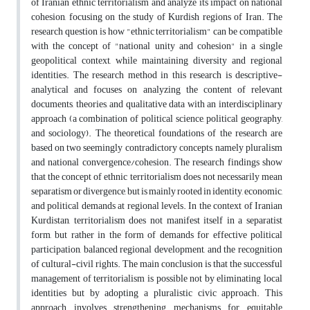
of Iranian ethnic territorialism and analyze its impact on national
cohesion, focusing on the study of Kurdish regions of Iran. The
research question is how "ethnic territorialism" can be compatible
with the concept of "national unity and cohesion" in a single
geopolitical context, while maintaining diversity and regional
identities. The research method in this research is descriptive-
analytical and focuses on analyzing the content of relevant
documents, theories, and qualitative data with an interdisciplinary
approach (a combination of political science, political geography,
and sociology). The theoretical foundations of the research are
based on two seemingly contradictory concepts, namely pluralism
and national convergence/cohesion. The research findings show
that the concept of ethnic territorialism does not necessarily mean
separatism or divergence, but is mainly rooted in identity, economic,
and political demands at regional levels. In the context of Iranian
Kurdistan, territorialism does not manifest itself in a separatist
form, but rather in the form of demands for effective political
participation, balanced regional development, and the recognition
of cultural-civil rights. The main conclusion is that the successful
management of territorialism is possible not by eliminating local
identities but by adopting a pluralistic civic approach. This
approach involves strengthening mechanisms for equitable