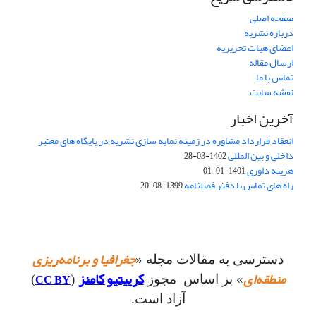
صفحه اصلی
درباره نشریه
اعضای هیات تحریریه
ارسال مقاله
تماس با ما
نقشه سایت
آخرین اخبار
انعقاد قرارداد مشاوره در زمینه نمایه سازی نشریه در پایگاه های معتبر
داخلی و بین المللی
1402-03-28
هزینه داوری
1401-01-01
راه های تماس با دفتر فصلنامه
1399-08-20
جغرافیا و برنامه‌ریزی
دسترسی به مقالات مجله «
منطقه‌ای
کرییتیو کامنز
CC BY
» بر اساس مجوز
(
)
آزاد است.