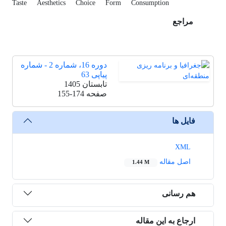
Taste
Aesthetics
Choice
Form
Consumption
مراجع
دوره 16، شماره 2 - شماره
پیاپی 63
تابستان 1405
صفحه
155-174
فایل ها
XML
اصل مقاله
1.44 M
هم رسانی
ارجاع به این مقاله