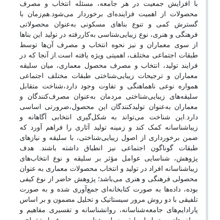
با افزایش جمعیت در هر جامعه، مسئله انتخاب و مصرف
محصولات از اهمیت فزاینده‌ای برخوردار می‌شود.هم‌زمان با
گسترش کمی و تنوع بناهای مسکونی به‌عنوان محصولاتی
فرهنگی و هنری، نوع زیبایی‌شناسی به‌کاررفته در تولید این بناها
از سوی معماران و نیز نحوه انتخاب و مصرف آن‌ها توسط
طبقات اجتماعی مختلف، اهمیتی ویژه یافته است.از آنجا که در
فرایند تولید، انتخاب و مصرف محصول معماری، میان سلیقه
معماران و ترجیحات زیبایی‌شناختی طبقات مختلف اجتماعی
همواره نوعی ناهماهنگی و تفاوت وجود دارد،شناخت متقابل
سلیقه‌های زیبایی‌شناختی مردمان به‌عنوان مصرف‌کنندگان و
معماران به‌عنوان تولیدکنندگان این محصول،ضرورتی اساسی
دارد.این شناخت می‌تواند به شکل‌گیری انتخابی آگاهانه و
زیباشناسانه کمک کند و زمینه تولید آثاری را فراهم آورد که
ضمن برخورداری از اصول زیبایی‌شناختی، با سلیقه و نیازهای
طبقات گوناگون اجتماعی نیز انطباق داشته باشند. هدف
پژوهش، شناسایی عوامل مؤثر بر سلیقه و نوع انتخاب‌های
زیبا‌شناسانه افراد در تولید و انتخاب محصولات معماری به عنوان
محصولی فرهنگی و هنری می‌باشد؛ پژوهش حاضر از نوع کیفی
بوده، داده‌ها به صورت کتابخانه‌ای جمع‌آوری شده و به صورت
تلفیقی با دو روش مرور سیستاتیک و تحلیل مضمون و بر اساس
پارادایم‌های جامعه‌شناسانه، روانشناسانه و تفسیری مفاهیم و