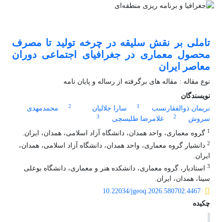
تاملی بر نقش سلیقه در چرخه تولید تا مصرف
محصول معماری در جغرافیای اجتماعی دوران
معاصر ایران
نوع مقاله : مقاله های برگرفته از رساله و پایان نامه
نویسندگان
2
1
نریمان ذوالفقارنسب
سارا جلالیان
محمد‌مهدی
3
2
سروش
غلامرضا طلیسچی
1
گروه معماری، واحد همدان، دانشگاه آزاد اسلامی، همدان، ایران.
2
دانشیار گروه معماری، واحد همدان، دانشگاه آزاد اسلامی، همدان،
ایران.
3
استادیار، گروه معماری، دانشکده هنر و معماری، دانشگاه بوعلی
سینا، همدان، ایران.
10.22034/jgeoq.2026.580702.4467
چکیده