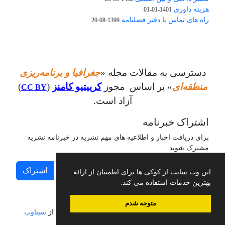
هزینه داوری
1401-01-01
راه های تماس با دفتر فصلنامه
1399-08-20
دسترسی به مقالات مجله «
جغرافیا و برنامه‌ریزی
منطقه‌ای
» بر اساس مجوز
کرییتیو کامنز
(
)
CC BY
آزاد است.
اشتراک خبرنامه
برای دریافت اخبار و اطلاعیه های مهم نشریه در خبرنامه نشریه
مشترک شوید.
اشتراک
این وب سایت از کوکی ها برای اطمینان از ارائه
بهترین خدمات استفاده می کند.
متوجه شدم
سامانه مدیریت نشریات علمی.
طراحی و پیاده سازی از
سیناوب