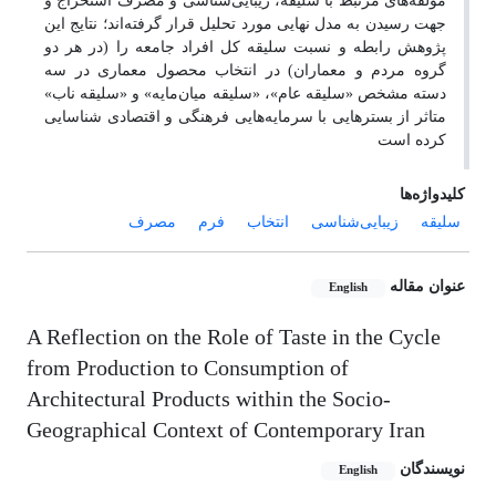
مولفه‌های مرتبط با سلیقه، زیبایی‌شناسی و مصرف استخراج و
جهت رسیدن به مدل نهایی مورد تحلیل قرار گرفته‌اند؛ نتایج این
پژوهش رابطه و نسبت سلیقه کل افراد جامعه را (در هر دو
گروه مردم و معماران) در انتخاب محصول معماری در سه
دسته مشخص «سلیقه عام»، «سلیقه میان‌مایه» و «سلیقه ناب»
متاثر از بستر‌هایی با سرمایه‌هایی فرهنگی و اقتصادی شناسایی
کرده است
کلیدواژه‌ها
سلیقه
زیبایی‌شناسی
انتخاب
فرم
مصرف
عنوان مقاله
English
A Reflection on the Role of Taste in the Cycle
from Production to Consumption of
Architectural Products within the Socio-
Geographical Context of Contemporary Iran
نویسندگان
English