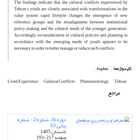
The findings indicate that the cultural conflicts experienced by
Tehran’s youth are closely associated with transformations in the
value system, rapid lifestyle changes, the emergence of new
reference groups, and the misalignment between institutional
policy making and the cultural needs of the younger generation.
Accordingly, reconsideration of cultural policies and planning in
accordance with the emerging needs of youth appears to be
necessary in order to better manage or reduce such conflicts.
کلیدواژه‌ها
English
Lived Experience
Cultural Conflicts
Phenomenology
Tehran
مراجع
دوره 16، شماره 2 - شماره
پیاپی 63
تابستان 1405
صفحه
193-217