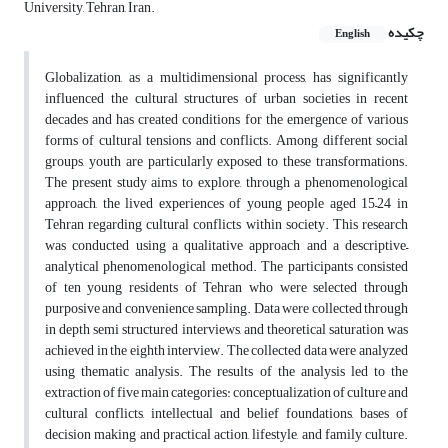
University, Tehran, Iran.
چکیده
English
Globalization, as a multidimensional process, has significantly
influenced the cultural structures of urban societies in recent
decades and has created conditions for the emergence of various
forms of cultural tensions and conflicts. Among different social
groups, youth are particularly exposed to these transformations.
The present study aims to explore, through a phenomenological
approach, the lived experiences of young people aged 15–24 in
Tehran regarding cultural conflicts within society. This research
was conducted using a qualitative approach and a descriptive–
analytical phenomenological method. The participants consisted
of ten young residents of Tehran who were selected through
purposive and convenience sampling. Data were collected through
in depth semi structured interviews, and theoretical saturation was
achieved in the eighth interview. The collected data were analyzed
using thematic analysis. The results of the analysis led to the
extraction of five main categories: conceptualization of culture and
cultural conflicts, intellectual and belief foundations, bases of
decision making and practical action, lifestyle, and family culture.