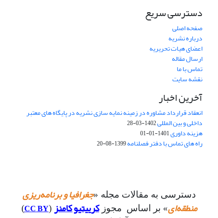
دسترسی سریع
صفحه اصلی
درباره نشریه
اعضای هیات تحریریه
ارسال مقاله
تماس با ما
نقشه سایت
آخرین اخبار
انعقاد قرارداد مشاوره در زمینه نمایه سازی نشریه در پایگاه های معتبر
داخلی و بین المللی
1402-03-28
هزینه داوری
1401-01-01
راه های تماس با دفتر فصلنامه
1399-08-20
جغرافیا و برنامه‌ریزی
دسترسی به مقالات مجله «
منطقه‌ای
کرییتیو کامنز
CC BY
» بر اساس مجوز
(
)