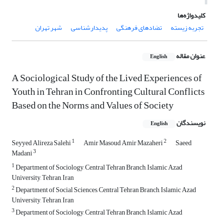
کلیدواژه‌ها
تجربه زیسته
تضادهای فرهنگی
پدیدارشناسی
شهر تهران
عنوان مقاله
English
A Sociological Study of the Lived Experiences of
Youth in Tehran in Confronting Cultural Conflicts
Based on the Norms and Values of Society
نویسندگان
English
1
2
Seyyed Alireza Salehi
Amir Masoud Amir Mazaheri
Saeed
3
Madani
1
Department of Sociology, Central Tehran Branch, Islamic Azad
University, Tehran, Iran
2
Department of Social Sciences, Central Tehran Branch, Islamic Azad
University, Tehran, Iran
3
Department of Sociology, Central Tehran Branch, Islamic Azad