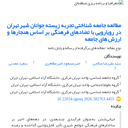
مطالعه جامعه شناختی تجربه زیسته جوانان شهر تهران
در رویارویی با تضادهای فرهنگی بر اساس هنجارها و
ارزش های جامعه
نوع مقاله : مقاله های برگرفته از رساله و پایان نامه
نویسندگان
2
1
سیّدعلیرضا صالحی
امیرمسعود امیرمظاهری
سعید معدنی
3
1
گروه جامعه شناسی، واحد تهران مرکزی، دانشگاه آزاد اسلامی، تهران، ایران
2
گروه علوم اجتماعی، واحد تهران مرکزی، دانشگاه آزاد اسلامی، تهران، ایران
3
گروه جامعه شناسی، واحد تهران مرکزی، دانشگاه آزاد اسلامی، تهران، ایران.
10.22034/jgeoq.2026.582763.4455
چکیده
جهانی‌شدن به‌عنوان فرآیندی چندبعدی، در دهه‌های اخیر بر
ساختارهای فرهنگی جوامع شهری تأثیر قابل‌توجهی گذاشته و زمینه