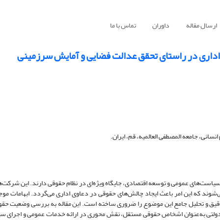
ارسال مقاله
داوران
تماس با ما
داری در راستای تحقق عدالت فضایی و آمایش سرزمینی
انی، جامعه المصطفی العالمیه، قم، ایران.
سیاست‌های عمومی و توسعه اقتصادی، جایگاه ویژه‌ای در نظام حقوقی دارند. این شرکت‌ها
ند که این امر باعث ایجاد چالش‌های حقوقی در دعاوی اداری می‌گردد. ابهامات مو
دقیق و تحلیل جامع این موضوع را ضروری ساخته است. این مقاله به بررسی وضعیت ح
 دولتی به‌عنوان اشخاص حقوقی مستقل، نقش محوری در ارائه خدمات عمومی و اجرای س