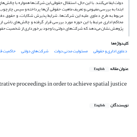
دولت ایفا می‌کنند. با این حال، استقلال حقوقی این شرکت‌ها همواره با چالش‌
ابتدا به بررسی مفهومی و تعریف ماهیت حقوقی آن‌ها پرداخته و سپس چارچوب‌ها
مربوط به طرح دعاوی علیه این شرکت‌ها، شرایط پذیرش شکایات، و حقوق دفاعی
محاکم اداری مرتبط با این حوزه مورد بررسی قرار گرفته و چالش‌های ناشی از
پژوهش نشان می‌دهد که شرکت‌های دولتی با وجود برخورداری از شخصیت حقوقی
کلیدواژه‌ها
دعاوی اداری و حقوقی
مسئولیت مدنی دولت
شرکت‌های دولتی
حاکمیت قا
عنوان مقاله
English
ative proceedings in order to achieve spatial justice
نویسندگان
English