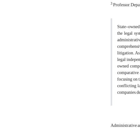
3
Professor, Depa
State-owned a
the legal sy
administrativ
comprehensiv
litigation. A
legal indepen
owned compan
comparative a
focusing on t
conflicting l
companies, de
Administrative a