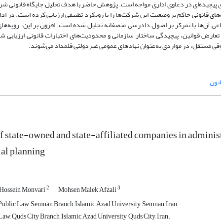
های پیچیده‌ای در دعاوی اداری مواجه است. پژوهش حاضر با هدف تحلیل جایگاه قانونی شر
ی قانونی حاکم بر وضعیت این شرکت‌ها را با رویکرد تطبیقی ارزیابی کرده است. در ادا
 آن‌ها با تمرکز بر اصول دادرسی منصفانه تحلیل شده است. افزون بر این، رویه‌های
 تعارض قوانین، پیچیدگی ساختار سازمانی و محدودیت‌های اختیارات قانونی ارزیابی ش
 مستقل، در مواردی به‌عنوان نهادهای عمومی غیردولتی قلمداد می‌شوند.
نون
of state-owned and state-affiliated companies in administr
ial planning
2
3
Hossein Monvari
Mohsen Malek Afzali
ublic Law, Semnan Branch, Islamic Azad University, Semnan, Iran
aw, Quds City Branch, Islamic Azad University, Quds City, Iran.