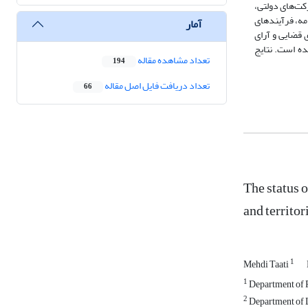
کت‌های دولتی،
مه، فرآیندهای
آمار
 قضایی و آرای
ده است. نتایج
تعداد مشاهده مقاله
194
تعداد دریافت فایل اصل مقاله
66
The status 
and territor
1
Mehdi Taati
1
Department of P
2
Department of L