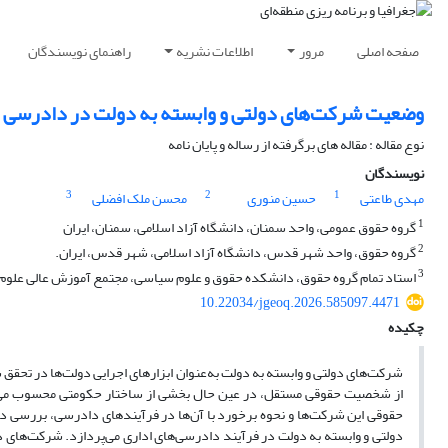
صفحه اصلی
مرور
اطلاعات نشریه
راهنمای نویسندگان
وضعیت شرکت‌های دولتی و وابسته به دولت در دادرسی ا
نوع مقاله : مقاله های برگرفته از رساله و پایان نامه
نویسندگان
3
2
1
مهدی طاعتی
حسین منوری
محسن ملک افضلی
1
گروه حقوق عمومی، واحد سمنان، دانشگاه آزاد اسلامی،‌ سمنان، ایران
2
گروه حقوق، واحد شهر قدس، دانشگاه آزاد اسلامی، شهر قدس، ایران.
3
استاد تمام گروه حقوق، دانشکده حقوق و علوم سیاسی، مجتمع آموزش عالی علوم انس
10.22034/jgeoq.2026.585097.4471
چکیده
شرکت‌های دولتی و وابسته به دولت به‌عنوان ابزارهای اجرایی دولت‌ها در تحقق 
از شخصیت حقوقی مستقل، در عین حال بخشی از ساختار حکومتی محسوب می‌شو
حقوقی این شرکت‌ها و نحوه برخورد با آن‌ها در فرآیندهای دادرسی، بررسی 
دولتی و وابسته به دولت در فرآیند دادرسی‌های اداری می‌پردازد. شرکت‌های