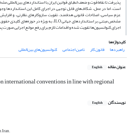
است، اما در عمل، شکاف‌های قابل توجهی در اجرای کامل این استانداردها وجود 
عزم سیاسی، اصلاحات قانونی هدفمند، تقویت سازوکارهای نظارتی، و افزایش آ
مشخص مبتنی بر استانداردهای جهانی ILO، به 
اجرای کنوانسیون‌ها تقویت شده و اقدامات لازم برای رفع موانع اجرایی صورت پ
کلیدواژه‌ها
راهبردها
قانون کار
تامین اجتماعی
کنوانسیون‌های بین‌المللی
عنوان مقاله
English
on international conventions in line with regional
نویسندگان
English
 Iran‎.