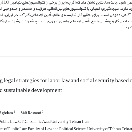
پذیرفت تا نقاط
دارد. نتیجه‌گیری: انطباق با کنوانسیون‌های بین‌المللی، فرآیندی مستمر و چندوجهی ا
گاهی عمومی است. برای تحقق کار شایسته و نظام تأمین اجتماعی کارآمد در ایران، ات
ویژه در حوزه‌های کلیدی حقوق بنیادین کار و پوشش جامع تأمین اجتماعی، امری ضروری است. پیشنهاد می‌شود ساز
ذیرد.
legal strategies for labor law and social security based 
d sustainable development
1
2
 Aghdam
Vali Rostami
ublic Law, CT.C., Islamic Azad University, Tehran, Iran
t of Public Law, Faculty of Law and Political Science, University of Tehran, ‎Tehran,