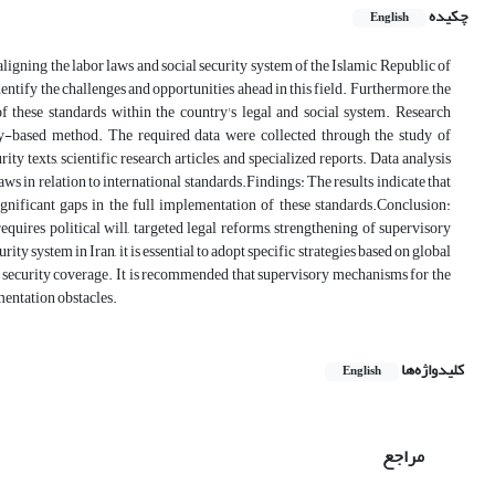
چکیده
English
aligning the labor laws and social security system of the Islamic Republic of
ntify the challenges and opportunities ahead in this field. Furthermore, the
 these standards within the country's legal and social system. Research
ry-based method. The required data were collected through the study of
 texts, scientific research articles, and specialized reports. Data analysis
s in relation to international standards.Findings: The results indicate that
ignificant gaps in the full implementation of these standards.Conclusion:
uires political will, targeted legal reforms, strengthening of supervisory
y system in Iran, it is essential to adopt specific strategies based on global
l security coverage. It is recommended that supervisory mechanisms for the
entation obstacles.
کلیدواژه‌ها
English
مراجع