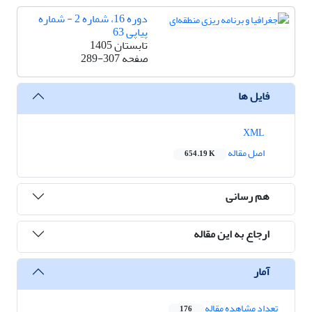
دوره 16، شماره 2 - شماره
پیاپی 63
تابستان 1405
صفحه
289-307
فایل ها
XML
اصل مقاله
654.19 K
هم رسانی
ارجاع به این مقاله
آمار
تعداد مشاهده مقاله
176