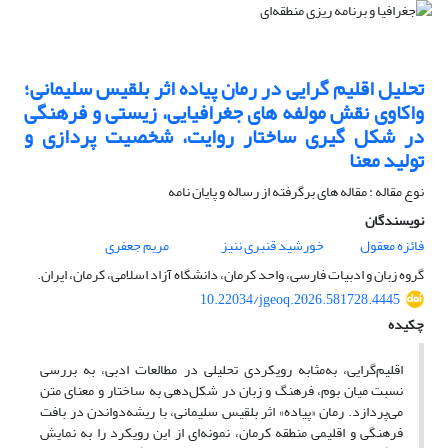
تحلیل اقلیم گرایی در رمان پیاده اثر بلقیس سلیمانی؛
واکاوی نقش مولفه های جغرافیایی، زیستی و فرهنگی
در شکل گیری ساختار روایت، شخصیت پردازی و
تولید معنا
نوع مقاله : مقاله های برگرفته از رساله و پایان نامه
نویسندگان
فائزه معقول
خورشید قنبری ننیز
مریم جعفری
گروه زبان و ادبیات فارسی، واحد کرمان، دانشگاه آزاد اسلامی، کرمان، ایران.
10.22034/jgeoq.2026.581728.4445
چکیده
اقلیم‌گرایی، به‌مثابه رویکردی تحلیلی در مطالعات ادبی، به بررسی
نسبت میان بوم، فرهنگ و زبان در شکل‌دهی به ساختار و معنای متن
می‌پردازد. رمان «پیاده» اثر بلقیس سلیمانی، با ریشه‌دواندن در بافت
فرهنگی و اقلیمی منطقه کرمان، نمونه‌ای از این رویکرد را به نمایش