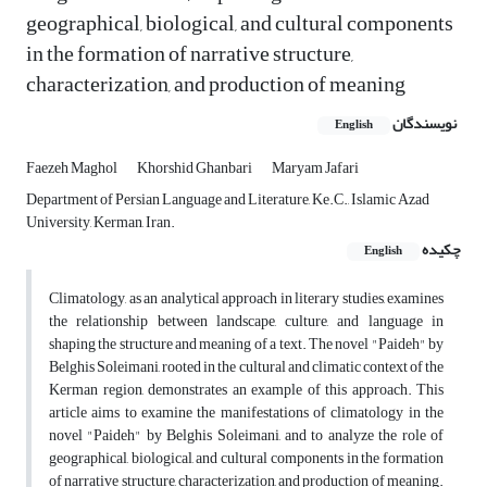
geographical, biological, and cultural components
in the formation of narrative structure,
characterization, and production of meaning
نویسندگان
English
Faezeh Maghol
Khorshid Ghanbari
Maryam Jafari
Department of Persian Language and Literature, Ke.C., Islamic Azad
University, Kerman, Iran.
چکیده
English
Climatology, as an analytical approach in literary studies, examines
the relationship between landscape, culture, and language in
shaping the structure and meaning of a text. The novel "Paideh" by
Belghis Soleimani, rooted in the cultural and climatic context of the
Kerman region, demonstrates an example of this approach. This
article aims to examine the manifestations of climatology in the
novel "Paideh" by Belghis Soleimani, and to analyze the role of
geographical, biological, and cultural components in the formation
of narrative structure, characterization, and production of meaning.