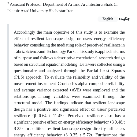
3
Assistant Professor, Department of Art and Architecture, Shab. C.
Islamic Azad University, Shabestar, Iran.
چکیده
English
Accordingly the main objective of this study is to examine the
effect of resilient landscape design on users’ energy efficiency
behavior, considering the mediating role of perceived resilience in
Tabriz Science and Technology Park. This study is applied in terms
of purpose and follows a descriptive–correlational research design
based on structural equation modeling. Data were collected using a
questionnaire and analyzed through the Partial Least Squares
(PLS) approach. To evaluate the reliability and validity of the
measurement instrument, Cronbach’s alpha, composite reliability,
and average variance extracted (AVE) were employed, and the
relationships among variables were examined through the
structural model. The findings indicate that resilient landscape
design has a positive and significant effect on users’ perceived
resilience (β 0.64, t 11.45). Perceived resilience also has a
significant positive effect on energy efficiency behavior (β 0.48, t
8.23). In addition, resilient landscape design directly influences
energy efficiency behavior (β 0.35, t 5.72). Furthermore, the