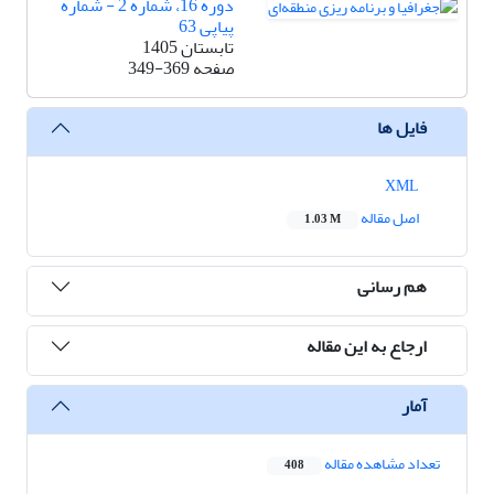
دوره 16، شماره 2 - شماره
پیاپی 63
تابستان 1405
صفحه
349-369
فایل ها
XML
اصل مقاله
1.03 M
هم رسانی
ارجاع به این مقاله
آمار
تعداد مشاهده مقاله
408