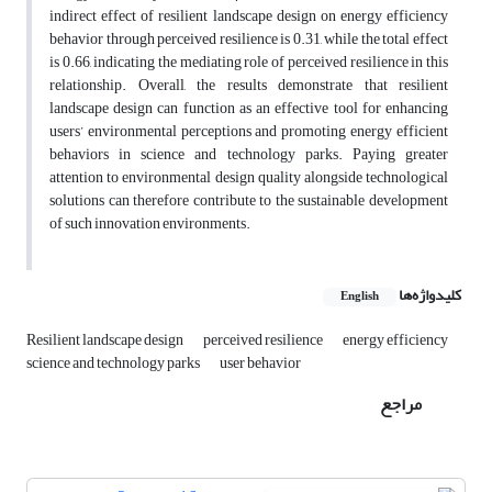
indirect effect of resilient landscape design on energy efficiency
behavior through perceived resilience is 0.31, while the total effect
is 0.66, indicating the mediating role of perceived resilience in this
relationship. Overall, the results demonstrate that resilient
landscape design can function as an effective tool for enhancing
users’ environmental perceptions and promoting energy efficient
behaviors in science and technology parks. Paying greater
attention to environmental design quality alongside technological
solutions can therefore contribute to the sustainable development
of such innovation environments.
کلیدواژه‌ها
English
Resilient landscape design
perceived resilience
energy efficiency
science and technology parks
user behavior
مراجع