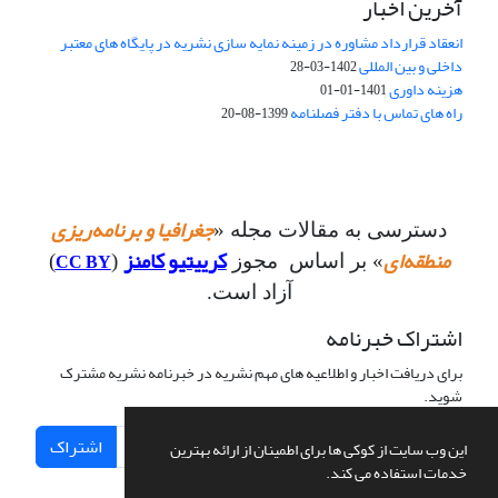
آخرین اخبار
انعقاد قرارداد مشاوره در زمینه نمایه سازی نشریه در پایگاه های معتبر
داخلی و بین المللی
1402-03-28
هزینه داوری
1401-01-01
راه های تماس با دفتر فصلنامه
1399-08-20
جغرافیا و برنامه‌ریزی
دسترسی به مقالات مجله «
منطقه‌ای
کرییتیو کامنز
CC BY
» بر اساس مجوز
(
)
آزاد است.
اشتراک خبرنامه
برای دریافت اخبار و اطلاعیه های مهم نشریه در خبرنامه نشریه مشترک
شوید.
اشتراک
این وب سایت از کوکی ها برای اطمینان از ارائه بهترین
خدمات استفاده می کند.