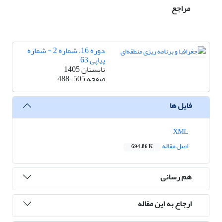
مراجع
دوره 16، شماره 2 - شماره
پیاپی 63
تابستان 1405
صفحه
488-505
فایل ها
XML
اصل مقاله
694.86 K
هم رسانی
ارجاع به این مقاله