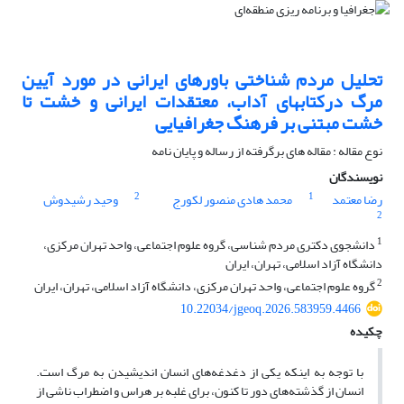
تحلیل مردم شناختی باورهای ایرانی در مورد آیین
مرگ درکتابهای آداب، معتقدات ایرانی و خشت تا
خشت مبتنی بر فرهنگ جغرافیایی
نوع مقاله : مقاله های برگرفته از رساله و پایان نامه
نویسندگان
2
1
رضا معتمد
محمد هادی منصور لکورج
وحید رشیدوش
2
1
دانشجوی دکتری مردم شناسی، گروه علوم اجتماعی، واحد تهران مرکزی،
دانشگاه آزاد اسلامی، تهران، ایران
2
گروه علوم اجتماعی، واحد تهران مرکزی، دانشگاه آزاد اسلامی، تهران، ایران
10.22034/jgeoq.2026.583959.4466
چکیده
با توجه به اینکه یکی از دغدغه‌های انسان اندیشیدن به مرگ است.
انسان از گذشته‌های دور تا کنون، برای غلبه بر هراس و اضطراب ناشی از