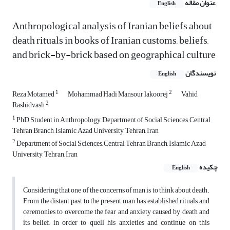
عنوان مقاله
English
Anthropological analysis of Iranian beliefs about
death rituals in books of Iranian customs, beliefs,
and brick-by-brick based on geographical culture
نویسندگان
English
1
2
Reza Motamed
Mohammad Hadi Mansour lakoorej
Vahid
2
Rashidvash
1
PhD Student in Anthropology, Department of Social Sciences, Central
Tehran Branch, Islamic Azad University, Tehran, Iran
2
Department of Social Sciences, Central Tehran Branch, Islamic Azad
University, Tehran, Iran
چکیده
English
Considering that one of the concerns of man is to think about death.
From the distant past to the present, man has established rituals and
ceremonies to overcome the fear and anxiety caused by death and
its belief, in order to quell his anxieties and continue on this