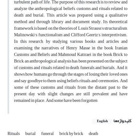
turbulent path of life. The purpose of this research is to review and
analyze the anthropological beliefs, customs and rituals related to
death and burial. This article was prepared using a qualitative
method and through library and document study. Its theoretical
framework is based on the theories of Louis Strauss's structuralism,
Malinowski's functionalism and Clifford Geertz's interpretivism.
In this research, by studying various books and articles and
examining the narratives of Henry Masse in the book Iranian
Customs and Beliefs and Mahmoud Katiraei in the book Brick to
Brick, an anthropological analysis has been presented on the subject
of customs and rituals related to death, funerals and burials. And it
shows how humans go through the stages of losing their loved ones
and say goodbye to them using beliefs, rituals, and ceremonies. And
some of these customs and rituals from the distant past to the
present day, with slight changes, are still prevalent and have
remained in place. And some have been forgotten
کلیدواژه‌ها
English
Rituals
burial
funeral
brick by brick
death