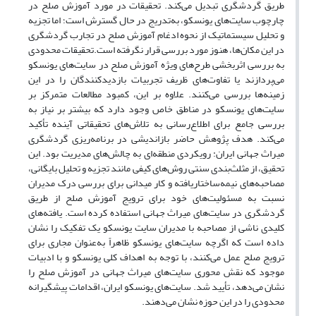
طریق گردشگری تبدیل می‌کند. تحقیقات در مورد آموزش صلح در
چارچوب سایت‌های یونسکو، به‌تدریج در حال گسترش است؛ اما تجزیه
و تحلیل سیستماتیک از نحوه ادغام آموزش صلح در تجارب گردشگری
در این مکان‌ها، هنوز مورد بررسی قرار نگرفته است.تحقیقات محدودی
به بررسی اثربخشی طرح‌های ویژه آموزش صلح در سایت‌های یونسکو
می‌پردازند یا تفاوت‌های ظریف تجربیات بازدیدکنندگان را در این
زمینه‌ها بررسی می‌کنند. علاوه بر این، کمبود مطالعات متمرکز بر
سایت‌های یونسکو در مناطق خاص وجود دارد که بیشتر بر نیاز به
بررسی جامع برای اطلاع‌رسانی به تلاش‌های تحقیقاتی آینده تأکید
می‌کند. هدف پژوهش حاضر بازاندیشی در برنامه‌ریزی گردشگری
میراث جهانی ایران: رویکردی منطقه‌ای به چالش‌های مدیریت بود. این
تحقیق، از مثلث‌بندی سنتی روش‌های کیفی مانند تجزیه و تحلیل بایگانی،
مصاحبه‌های نیمه‌ساختاریافته و کار میدانی برای بررسی درک مدیران
نسبت به مسئولیت‌های خود برای ترویج آموزش صلح از طریق
گردشگری در سایت‌های میراث جهانی استفاده کرده است. یافته‌های
کلیدی ناشی از مصاحبه با مدیران سایت یونسکو یک تفکیک را نشان
داده است که اگرچه سایت‌های یونسکو ظاهراً به‌عنوان مجاری برای
ترویج صلح عمل می‌کنند، با توجه به اهداف کلی یونسکو و با ادبیات
موجود که نقش محوری سایت‌های میراث جهانی در آموزش صلح را
نشان می‌دهد، تأیید شد. سایت‌های یونسکو ایران، اقدامات پیشگیرانه
محدودی را در این حوزه نشان می‌دهند.