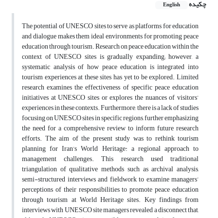
چکیده
English
The potential of UNESCO sites to serve as platforms for education
and dialogue makes them ideal environments for promoting peace
education through tourism. Research on peace education within the
context of UNESCO sites is gradually expanding; however, a
systematic analysis of how peace education is integrated into
tourism experiences at these sites has yet to be explored. Limited
research examines the effectiveness of specific peace education
initiatives at UNESCO sites or explores the nuances of visitors’
experiences in these contexts. Furthermore, there is a lack of studies
focusing on UNESCO sites in specific regions, further emphasizing
the need for a comprehensive review to inform future research
efforts. The aim of the present study was to rethink tourism
planning for Iran’s World Heritage: a regional approach to
management challenges. This research used traditional
triangulation of qualitative methods such as archival analysis,
semi-structured interviews and fieldwork to examine managers’
perceptions of their responsibilities to promote peace education
through tourism at World Heritage sites. Key findings from
interviews with UNESCO site managers revealed a disconnect that,