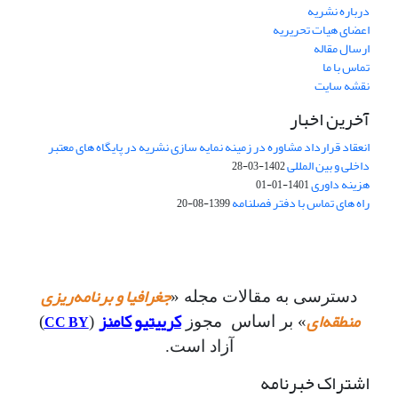
درباره نشریه
اعضای هیات تحریریه
ارسال مقاله
تماس با ما
نقشه سایت
آخرین اخبار
انعقاد قرارداد مشاوره در زمینه نمایه سازی نشریه در پایگاه های معتبر
داخلی و بین المللی
1402-03-28
هزینه داوری
1401-01-01
راه های تماس با دفتر فصلنامه
1399-08-20
جغرافیا و برنامه‌ریزی
دسترسی به مقالات مجله «
منطقه‌ای
کرییتیو کامنز
CC BY
» بر اساس مجوز
(
)
آزاد است.
اشتراک خبرنامه