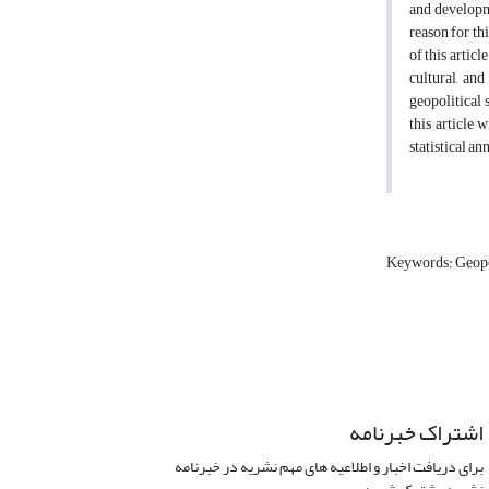
and developm
reason for th
of this articl
cultural, and
geopolitical 
this article w
statistical an
Keywords: Geopo
اشتراک خبرنامه
برای دریافت اخبار و اطلاعیه های مهم نشریه در خبرنامه