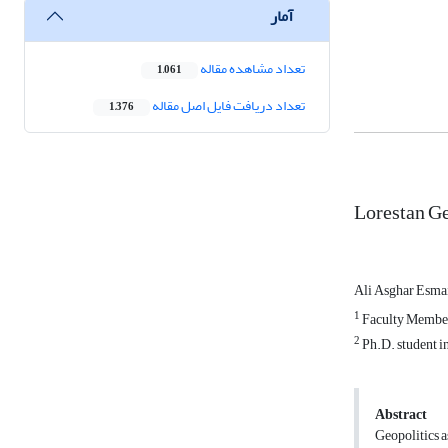
آمار
تعداد مشاهده مقاله
1,061
تعداد دریافت فایل اصل مقاله
1,376
Lorestan Ge
Ali Asghar Esma
1
Faculty Member
2
Ph.D. student i
Abstract
Geopolitics a