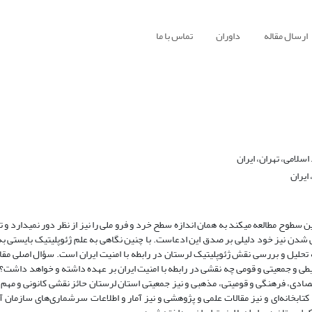
ارسال مقاله
داوران
تماس با ما
سلامی، تهران، ایران
ایران
این سطوح مطالعه می­کند به همان اندازه سطح خرد و فرو ملی را نیز از نظر دور نمی­دارد و ت
 شدن نیز خود دلیلی بر صدق این ادعاست. با چنین نگاهی به علم ژئوپلیتیک بایستی به 
تحلیل و بررسی نقش ژئوپلیتیک لرستان در رابطه با امنیت ایران است. سؤال اصلی مقا
ی و جمعیتی و قومی چه نقشی در رابطه با امنیت ایران بر عهده داشته و خواهد داشت؟ نت
تصادی، فرهنگی و قومیتی، مذهبی و نیز جمعیتی استان لرستان حائز نقشی کانونی و مهم د
کتابخانه‌ای و نیز مقالات علمی و پژوهشی و نیز آمار و اطلاعات سرشماری‌های سازمان آ