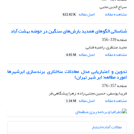
سراج الدین محبی
مشاهده مقاله
اصل مقاله
622.02 K
شناسائی الگوهای همدید بارش‌های سنگین در حوضه بهشت آباد
صفحه
339-356
مجید منتظری، راضیه فنایی
مشاهده مقاله
اصل مقاله
4.95 M
تدوین و اعتباریابی مدل معادلات ساختاری برندسازی ابرشهرها
(مورد مطالعه: ابر شهر تهران)
صفحه
357-376
فریبا یوسفی، حسین مجتبی زاده، زهرا پیشگاهی فر
مشاهده مقاله
اصل مقاله
1.16 M
مقالات آماده انتشار