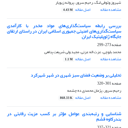
شهروز وثوقی لنگ، رحیم سرور، پروانه زیویار
مشاهده مقاله
اصل مقاله
4.43 M
بررسی رابطه سیاست‌گذاری‌های مواد مخدر با کارآمدی
سیاست‌گذاری‌های امنیتی جمهوری اسلامی ایران در راستای ارتقای
جایگاه ژئوپلیتیک ایران
صفحه
273-299
محمد بلوچی، عزت اله عزتی، مجید ولی شریعت پناهی
مشاهده مقاله
اصل مقاله
1.1 M
تحلیلی بر وضعیت فضای سبز شهری در شهر شهرکرد
صفحه
301-320
رحیم سرور، پژمان محمدی ده چشمه
مشاهده مقاله
اصل مقاله
868.33 K
شناسایی و رتبه‌بندی عوامل مؤثر بر کسب مزیت رقابتی در
بندرکاوه قشم
صفحه
321-337