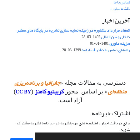
تماس با ما
نقشه سایت
آخرین اخبار
انعقاد قرارداد مشاوره در زمینه نمایه سازی نشریه در پایگاه های معتبر
داخلی و بین المللی
1402-03-28
هزینه داوری
1401-01-01
راه های تماس با دفتر فصلنامه
1399-08-20
جغرافیا و برنامه‌ریزی
دسترسی به مقالات مجله «
منطقه‌ای
کرییتیو کامنز
CC BY
» بر اساس مجوز
(
)
آزاد است.
اشتراک خبرنامه
برای دریافت اخبار و اطلاعیه های مهم نشریه در خبرنامه نشریه مشترک
شوید.