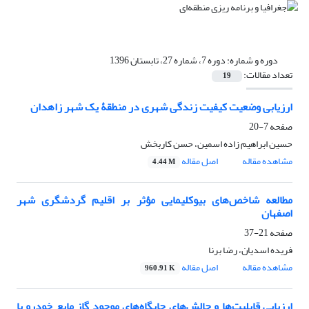
دوره و شماره:
دوره 7، شماره 27، تابستان 1396
تعداد مقالات:
19
ارزیابی وضعیت کیفیت زندگی شهری در منطقۀ یک شهر زاهدان
صفحه
7-20
حسین ابراهیم زاده اسمین، حسن کاربخش
مشاهده مقاله
اصل مقاله
4.44 M
مطالعه شاخص‌های بیوکلیمایی مؤثر بر اقلیم گردشگری شهر
اصفهان
صفحه
21-37
فریده اسدیان، رضا برنا
مشاهده مقاله
اصل مقاله
960.91 K
ارزیابی قابلیت‌ها و چالش‌های جایگاه‌های موجود گاز مایع خودرو با