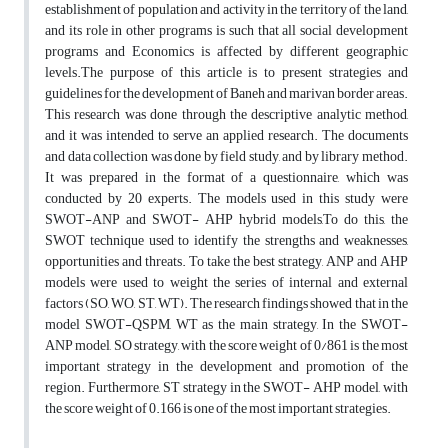
establishment of population and activity in the territory of the land,
and its role in other programs is such that all social development
programs and Economics is affected by different geographic
levels.The purpose of this article is to present strategies and
guidelines for the development of Baneh and marivan border areas.
This research was done through the descriptive analytic method,
and it was intended to serve an applied research. The documents
and data collection was done by field study, and by library method.
It was prepared in the format of a questionnaire, which was
conducted by 20 experts. The models used in this study were
SWOT-ANP and SWOT- AHP hybrid models,To do this, the
SWOT technique used to identify the strengths and weaknesses,
opportunities and threats. To take the best strategy, ANP and AHP
models were used to weight the series of internal and external
factors (SO, WO, ST, WT). The research findings showed that in the
model SWOT-QSPM, WT as the main strategy, In the SWOT-
ANP model, SO strategy, with the score weight of 0/861 is the most
important strategy in the development and promotion of the
region. Furthermore, ST strategy in the SWOT- AHP model, with
the score weight of 0.166 is one of the most important strategies.