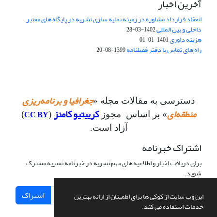
آخرین اخبار
انعقاد قرارداد مشاوره در زمینه نمایه سازی نشریه در پایگاه های معتبر
داخلی و بین المللی
1402-03-28
هزینه داوری
1401-01-01
راه های تماس با دفتر فصلنامه
1399-08-20
جغرافیا و برنامه‌ریزی
دسترسی به مقالات مجله «
منطقه‌ای
کرییتیو کامنز
CC BY
» بر اساس مجوز
(
)
آزاد است.
اشتراک خبرنامه
برای دریافت اخبار و اطلاعیه های مهم نشریه در خبرنامه نشریه مشترک
شوید.
اشتراک
این وب سایت از کوکی ها برای اطمینان از ارائه بهترین
خدمات استفاده می کند.