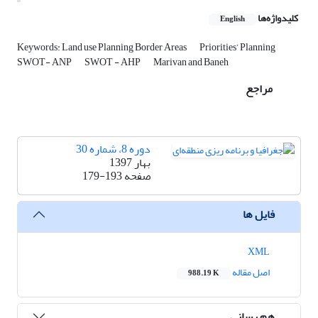
کلیدواژه‌ها
English
Keywords: Land use Planning Border Areas
Priorities’ Planning
SWOT- ANP
SWOT - AHP
Marivan and Baneh
مراجع
دوره 8، شماره 30
بهار 1397
صفحه
179-193
فایل ها
XML
اصل مقاله
988.19 K
هم رسانی