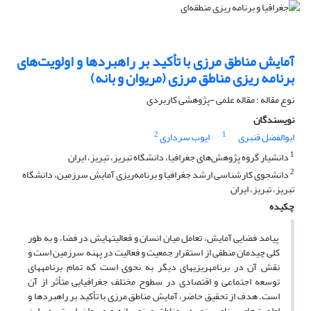
آمایش مناطق مرزی با تأکید بر راهبردها و اولویت‌های
برنامه ریزی مناطق مرزی (مریوان و بانه)
نوع مقاله : مقاله علمی -پژوهشی کاربردی
نویسندگان
2
1
ابوالفضل قنبری
ایوب سرداری
1
دانشیار گروه پژوهش‌های جغرافیا، دانشگاه تبریز، تبریز، ایران
2
دانشجوی کارشناسی ارشد جغرافیا و برنامه‌ریزی آمایش سرزمین، دانشگاه
تبریز، تبریز، ایران
چکیده
پیامد فضایی آمایش، تعامل میان انسان و فعالیت­هایش در فضا، و به طور
کلی چیدمان منطقی از استقرار جمعیت و فعالیت در پهنه سرزمین است و
نقش آن در برنامه­ریزی­های دیگر به نحوی است که تمام برنامه­های
توسعه اجتماعی و اقتصادی در سطوح مختلف جغرافیایی متأثر از آن
است. هدف از تحقیق حاضر، آمایش مناطق مرزی با تأکید بر راهبردها و
اولویت‌های برنامه­ریزی در مناطق مرزی بانه و مریوان است. در این