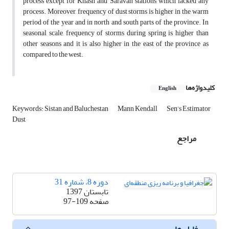
process except for Khash and Saravan stations which lacked any
process. Moreover, frequency of dust storms is higher in the warm
period of the year and in north and south parts of the province. In
seasonal scale, frequency of storms during spring is higher than
other seasons and it is also higher in the east of the province as
compared to the west.
کلیدواژه‌ها
English
Keywords: Sistan and Baluchestan
Mann Kendall
Sen’s Estimator
Dust
مراجع
دوره 8، شماره 31
تابستان 1397
صفحه
97-109
فایل ها