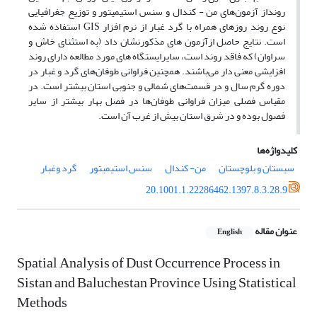
رونداز آزمون‌های من - کندال و سنس استیمیتور و توزیع جغرافیایی
نوع روند روزهای همراه با گرد غبار از نرم افزار GIS استفاده شده
است. نتایج حاصل ازآزمون های مذکورنشان داد (به استثنای خاش و
سراوان) که فاقد روند است، سایرایستگاه های مورد مطالعه دارای روند
افزایشی معنی دار می‌باشند. همچنین فراوانی طوفان‌های گرد و غبار در
دوره گرم سال و در قسمت‌های شمالی و جنوبی استان بیشتر است. در
مقیاس فصلی میزان فراوانی طوفان‌ها در فصل بهار بیشتر از سایر
فصول بوده و در شرق استان بیش از غرب آن است.
کلیدواژه‌ها
سیستان و بلوچستان
من- کندال
سنس استیمیتور
گرد وغبار
20.1001.1.22286462.1397.8.3.28.9
عنوان مقاله
English
Spatial Analysis of Dust Occurrence Process in
Sistan and Baluchestan Province Using Statistical
Methods