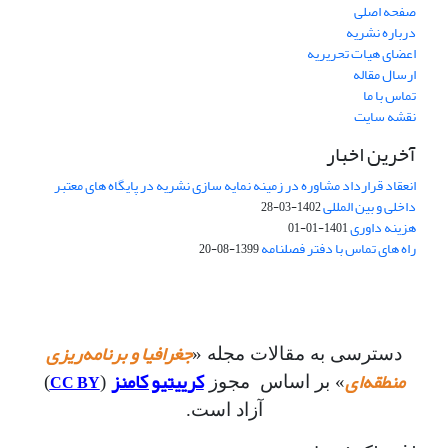
صفحه اصلی
درباره نشریه
اعضای هیات تحریریه
ارسال مقاله
تماس با ما
نقشه سایت
آخرین اخبار
انعقاد قرارداد مشاوره در زمینه نمایه سازی نشریه در پایگاه های معتبر
داخلی و بین المللی
1402-03-28
هزینه داوری
1401-01-01
راه های تماس با دفتر فصلنامه
1399-08-20
جغرافیا و برنامه‌ریزی
دسترسی به مقالات مجله «
منطقه‌ای
کرییتیو کامنز
CC BY
» بر اساس مجوز
(
)
آزاد است.