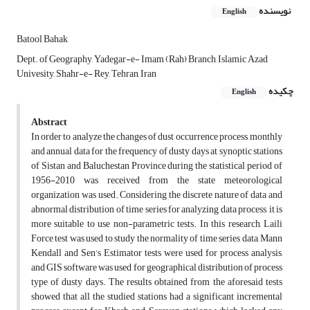
نویسنده
English
Batool Bahak
Dept. of Geography, Yadegar-e- Imam (Rah) Branch, Islamic Azad
Univesity, Shahr-e- Rey, Tehran, Iran
چکیده
English
Abstract
In order to analyze the changes of dust occurrence process, monthly
and annual data for the frequency of dusty days at synoptic stations
of Sistan and Baluchestan Province during the statistical period of
1956-2010 was received from the state meteorological
organization was used. Considering the discrete nature of data and
abnormal distribution of time series for analyzing data process, it is
more suitable to use non-parametric tests. In this research, Laili
Force test was used to study the normality of time series data, Mann
Kendall and Sen’s Estimator tests were used for process analysis,
and GIS software was used for geographical distribution of process
type of dusty days. The results obtained from the aforesaid tests
showed that all the studied stations had a significant incremental