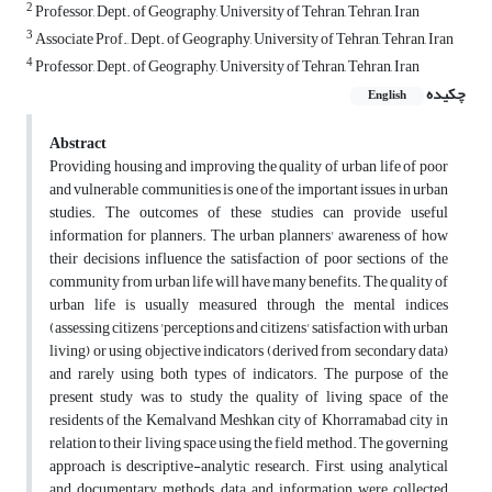
2
Professor, Dept. of Geography, University of Tehran, Tehran, Iran
3
Associate Prof., Dept. of Geography, University of Tehran, Tehran, Iran
4
Professor, Dept. of Geography, University of Tehran, Tehran, Iran
چکیده
English
Abstract
Providing housing and improving the quality of urban life of poor
and vulnerable communities is one of the important issues in urban
studies. The outcomes of these studies can provide useful
information for planners. The urban planners' awareness of how
their decisions influence the satisfaction of poor sections of the
community from urban life will have many benefits. The quality of
urban life is usually measured through the mental indices
(assessing citizens 'perceptions and citizens' satisfaction with urban
living) or using objective indicators (derived from secondary data)
and rarely using both types of indicators. The purpose of the
present study was to study the quality of living space of the
residents of the Kemalvand Meshkan city of Khorramabad city in
relation to their living space using the field method. The governing
approach is descriptive-analytic research. First, using analytical
and documentary methods, data and information were collected