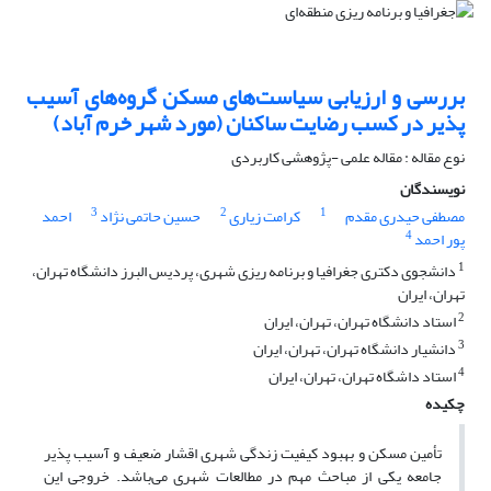
بررسی و ارزیابی سیاست‌های مسکن گروه‌های آسیب
پذیر در کسب رضایت ساکنان (مورد شهر خرم آباد)
نوع مقاله : مقاله علمی -پژوهشی کاربردی
نویسندگان
3
2
1
مصطفی حیدری مقدم
کرامت زیاری
حسین حاتمی نژاد
احمد
4
پور احمد
1
دانشجوی دکتری جغرافیا و برنامه ریزی شهری، پردیس البرز دانشگاه تهران،
تهران، ایران
2
استاد دانشگاه تهران، تهران، ایران
3
دانشیار دانشگاه تهران، تهران، ایران
4
استاد داشگاه تهران، تهران، ایران
چکیده
تأمین مسکن و بهبود کیفیت زندگی شهری اقشار ضعیف و آسیب پذیر
جامعه یکی از مباحث مهم در مطالعات شهری می‌باشد. خروجی این