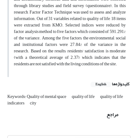
through library studies and field survey (questionnaire). In this
research, Factor Factor Technique was used to assess and analyze
information. Out of 31 variables related to quality of life, 18 items
were extracted from KMO. Selected indices were reduced by
factor analysis method to five factors, which consisted of 591.291%
of the variance. Among the five factors, the environmental, social
and institutional factors were 27.84% of the variance in the
research. Based on the results, residents' satisfaction is moderate
(with a theoretical average of 2.37), which indicates that the
residents are not satisfied with the living conditions of the site.
کلیدواژه‌ها
English
Keywords: Quality of mental space
quality of life
quality of life
indicators
city
مراجع