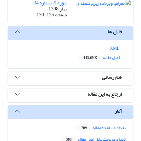
دوره 9، شماره 34
بهار 1398
صفحه
139-155
فایل ها
XML
اصل مقاله
443.69 K
هم رسانی
ارجاع به این مقاله
آمار
تعداد مشاهده مقاله
709
تعداد دریافت فایل اصل مقاله
393