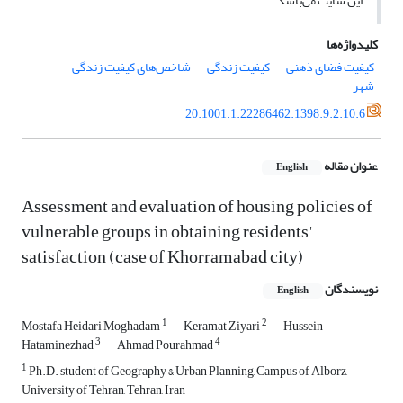
این سایت می‌باشد.
کلیدواژه‌ها
کیفیت فضای ذهنی
کیفیت زندگی
شاخص‌های کیفیت زندگی
شهر
20.1001.1.22286462.1398.9.2.10.6
عنوان مقاله
English
Assessment and evaluation of housing policies of
vulnerable groups in obtaining residents'
satisfaction (case of Khorramabad city)
نویسندگان
English
1
2
Mostafa Heidari Moghadam
Keramat Ziyari
Hussein
3
4
Hataminezhad
Ahmad Pourahmad
1
Ph.D. student of Geography & Urban Planning, Campus of Alborz,
University of Tehran, Tehran, Iran