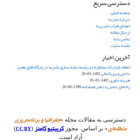
دسترسی سریع
صفحه اصلی
درباره نشریه
اعضای هیات تحریریه
ارسال مقاله
تماس با ما
نقشه سایت
آخرین اخبار
انعقاد قرارداد مشاوره در زمینه نمایه سازی نشریه در پایگاه های معتبر
داخلی و بین المللی
1402-03-28
هزینه داوری
1401-01-01
راه های تماس با دفتر فصلنامه
1399-08-20
جغرافیا و برنامه‌ریزی
دسترسی به مقالات مجله «
منطقه‌ای
کرییتیو کامنز
CC BY
» بر اساس مجوز
(
)
آزاد است.