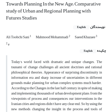
Towards Planning In the New Age; Comparative
study of Urban and Regional Planning with
Futures Studies
نویسندگان
English
1
2
3
Ali Toobchi Sani
Mahmood Mohammadi
Saeed Khazaee
2
e
چکیده
English
Today’s world faced with dramatic and unique changes. The
tsunami of change challenges all ancient doctrines and rational
philosophical theories. Appearance of surprising discontinuity in
information era and sharp increase of uncertainties in different
grounds, make planning for urban complex systems much harder.
According to the Changes, in the last half century, in spite of making
and implementing thousands of urban development plans, from the
viewpoints of process and consequences, our interventions in the
Iranian cities and regions, didn’t have any clear end. So by using the
new methods, changing the insight in the process and tools of