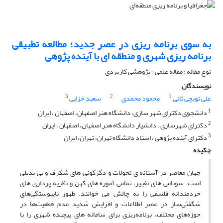
به سوی برنامه ریزی در عصر جدید؛ مطالعه تطبیقی
برنامه ریزی شهری و منطقه ای با آینده پژوهی
نوع مقاله : مقاله علمی -پژوهشی کاربردی
نویسندگان
3
2
1
علی توبچی ثانی
محمود محمدی
سعید خزایی
1
دانشجوی دکترای شهر سازی، دانشگاه هنر اصفهان، اصفهان ، ایران
2
دکترای شهرسازی ، دانشیار دانشگاه هنر اصفهان، اصفهان ، ایران
3
دکترای آینده پژوهی ، استاد دانشگاه تهران، تهران، ایران
چکیده
جهان معاصر در آستانه ی تحولات و دگرگونی های شگرف و بی بدیلی
است. سونامی های تغییر، تمامی آموزه های کهن و نظریه پردازی های
خردمندانه فلسفی را به چالش می خوانند. ظهور ناپیوستگی‌های
شگفتی‌ساز در عصر اطلاعات و افزایش شدید عدم قطعیت‌ها در
حوزه‌های مختلف، برنامه‌ریزی برای سامانه های پیچیده شهری را با