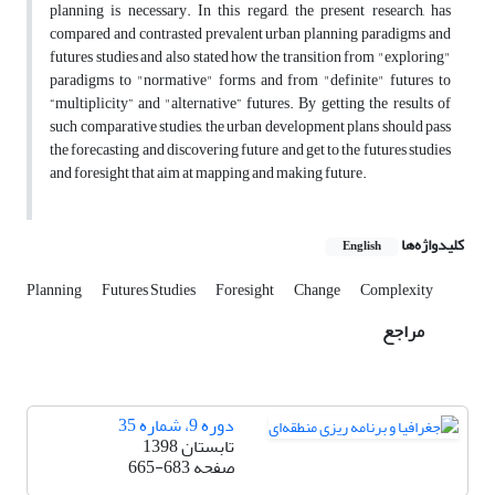
planning is necessary. In this regard, the present research, has
compared and contrasted prevalent urban planning paradigms and
futures studies and also stated how the transition from "exploring"
paradigms to "normative" forms and from "definite" futures to
“multiplicity” and "alternative” futures. By getting the results of
such comparative studies, the urban development plans should pass
the forecasting and discovering future and get to the futures studies
and foresight that aim at mapping and making future.
کلیدواژه‌ها
English
Planning
Futures Studies
Foresight
Change
Complexity
مراجع
دوره 9، شماره 35
تابستان 1398
صفحه
665-683