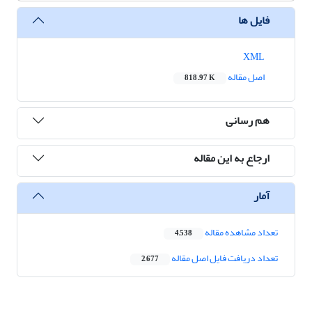
فایل ها
XML
اصل مقاله
818.97 K
هم رسانی
ارجاع به این مقاله
آمار
تعداد مشاهده مقاله
4,538
تعداد دریافت فایل اصل مقاله
2,677