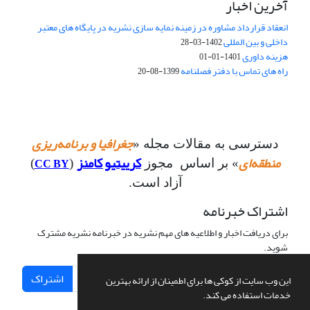
آخرین اخبار
انعقاد قرارداد مشاوره در زمینه نمایه سازی نشریه در پایگاه های معتبر
داخلی و بین المللی
1402-03-28
هزینه داوری
1401-01-01
راه های تماس با دفتر فصلنامه
1399-08-20
جغرافیا و برنامه‌ریزی
دسترسی به مقالات مجله «
منطقه‌ای
کرییتیو کامنز
CC BY
» بر اساس مجوز
(
)
آزاد است.
اشتراک خبرنامه
برای دریافت اخبار و اطلاعیه های مهم نشریه در خبرنامه نشریه مشترک
شوید.
اشتراک
این وب سایت از کوکی ها برای اطمینان از ارائه بهترین
خدمات استفاده می کند.