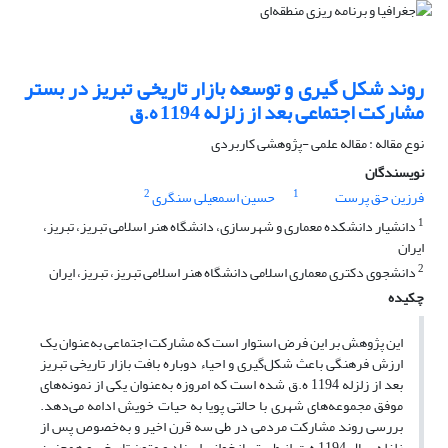
روند شکل گیری و توسعه بازار تاریخی تبریز در بستر
مشارکت اجتماعی بعد از زلزله 1194 ه.ق
نوع مقاله : مقاله علمی -پژوهشی کاربردی
نویسندگان
2
1
فرزین حق پرست
حسین اسمعیلی سنگری
1
دانشیار دانشکده معماری و شهرسازی، دانشگاه هنر اسلامی تبریز، تبریز،
ایران
2
دانشجوی دکتری معماری اسلامی دانشگاه هنر اسلامی تبریز، تبریز، ایران
چکیده
این پژوهش بر این فرض استوار است که مشارکت اجتماعی به‌عنوان یک
ارزش فرهنگی باعث شکل‌گیری و احیاء دوباره بافت بازار تاریخی تبریز
بعد از زلزله 1194 ه.ق شده است که امروزه به‌عنوان یکی از نمونه‌های
موفق مجموعه‌های شهری با حالتی پویا به حیات خویش ادامه می‌دهد.
بررسی روند مشارکت مردمی در طی سه قرن اخیر و به‌خصوص پس از
زلزله سال 1194 ه.ق از طریق بازخوانی اسناد و متون تاریخی و همچنین