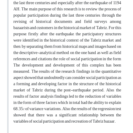
the last three centuries and especially after the earthquake of 1194
AH. The main purpose of this research is to review the process of
popular participation during the last three centuries, through the
revising of historical documents and field surveys among
bazaarists and customers in the historical market of Tabriz. For this
purpose, firstly, after the earthquake, the participatory structures
were identified in the historical context of the Tabriz market, and
then, by separating them from historical maps and images based on
the descriptive-analytical method, on the one hand, as well as field
references and citations, the role of social participation in the form
The development and development of this complex has been
measured. The results of the research findings in the quantitative
aspect showed that undoubtedly can consider social participation as
a forming and developing factor in the structure of the historical
market of Tabriz during the post-earthquake period. Also, the
results of factor analysis findings led to the reduction of variables
in the form of three factors, which in total had the ability to explain
68.35% of variance variations. Also, the results of the regression test
showed that there was a significant relationship between the
variables of social participation and recreation of Tabriz bazaar.