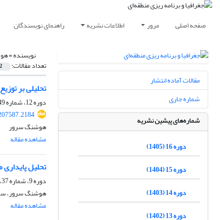
صفحه اصلی
مرور
اطلاعات نشریه
راهنمای نویسندگان
نویسنده =
هوش
تعداد مقالات:
2
مقالات آماده انتشار
تحلیلی بر توزیع
شماره جاری
دوره 12، شماره 49، زمستان 1401، صفحه
207587.2184
شماره‌های پیشین نشریه
هوشنگ سرور
مشاهده مقاله
دوره 16 (1405)
تحلیل پایداری مناط
دوره 15 (1404)
دوره 9، شماره 37، زمستان 1398، صفحه
دوره 14 (1403)
هوشنگ سرور، سولم
مشاهده مقاله
دوره 13 (1402)