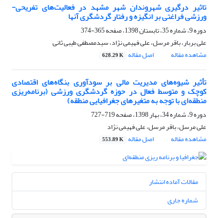
تاثیر درگیری شهروندان شهر مشهد در فعالیت‌های تفریحی-
ورزشی فراغتی بر انگیزه و رفتار گردشگری آنها
دوره 9، شماره 35، تابستان 1398، صفحه
365-374
علی بربار، باقر مرسل، علی فهیمی نژاد، سیدمصطفی طیبی ثانی
مشاهده مقاله
اصل مقاله
628.29 K
تأثیر شیوه‌های مدیریت مالی بر سودآوری بنگاه‌های اقتصادی
کوچک و متوسط فعال در حوزه گردشگری ورزشی (برنامه‌ریزی
منطقه‌ای با توجه به متغیرهای جغرافیایی منطقه)
دوره 9، شماره 34، بهار 1398، صفحه
719-727
علی مرسل، باقر مرسل، علی فهیمی نژاد
مشاهده مقاله
اصل مقاله
553.89 K
مقالات آماده انتشار
شماره جاری