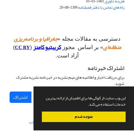
هزینه داوری
1401-01-01
راه های تماس با دفتر فصلنامه
1399-08-20
جغرافیا و برنامه‌ریزی
دسترسی به مقالات مجله «
منطقه‌ای
کرییتیو کامنز
CC BY
» بر اساس مجوز
(
)
آزاد است.
اشتراک خبرنامه
برای دریافت اخبار و اطلاعیه های مهم نشریه در خبرنامه نشریه مشترک
شوید.
اشتراک
این وب سایت از کوکی ها برای اطمینان از ارائه بهترین
خدمات استفاده می کند.
متوجه شدم
سامانه مدیریت نشریات علمی.
طراحی و پیاده سازی از
سیناوب