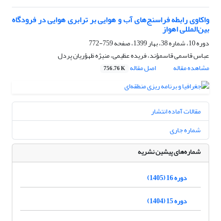
واکاوی رابطه فراسنج‌های آب و هوایی بر ترابری هوایی در فرودگاه
بین‌المللی اهواز
دوره 10، شماره 38، بهار 1399، صفحه
759-772
عباس قاسمی قاسمؤند، فریده عظیمی، منیژه ظهؤریان پردل
مشاهده مقاله
اصل مقاله
756.76 K
مقالات آماده انتشار
شماره جاری
شماره‌های پیشین نشریه
دوره 16 (1405)
دوره 15 (1404)