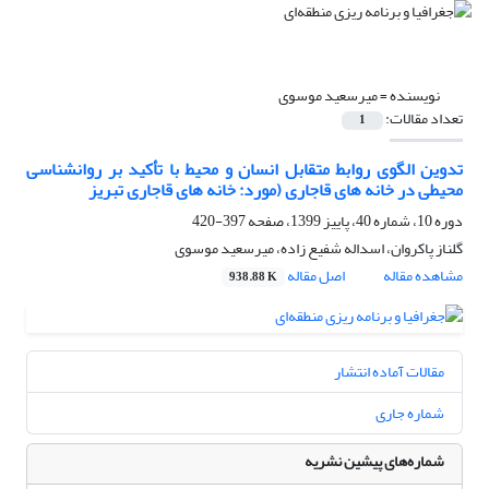
نویسنده =
میرسعید موسوی
تعداد مقالات:
1
تدوین الگوی روابط متقابل انسان و محیط با تأکید بر روانشناسی
محیطی در خانه‏ های قاجاری (مورد: خانه ‏های قاجاری تبریز
دوره 10، شماره 40، پاییز 1399، صفحه
397-420
گلناز پاکروان، اسداله شفیع زاده، میرسعید موسوی
مشاهده مقاله
اصل مقاله
938.88 K
مقالات آماده انتشار
شماره جاری
شماره‌های پیشین نشریه