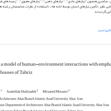
ی، عناصری همچون "نیازهای مادی"، " نیازهای ذهنی"، " نیازهای معنوی"، " زمینه های ف
ایی نظیر «تأمین نیازهای انسان توسط خانه ‏ها»، «استفاده از نظرات متخصصان رشته ‏ه
سایی گردیدند.
جاری تبریز
a model of human-environment interactions with empha
 houses of Tabriz
1
2
3
n
Asadollah Shafizadeh
Mirsaeed Moosavi
chitecture, Ahar Branch, Islamic Azad University, Ahar , Iran
sor, Department of Architecture, Ahar Branch, Islamic Azad University, Ahar, Iran