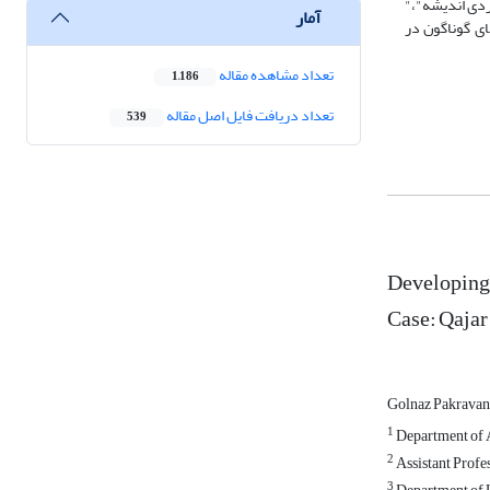
ردی اندیشه"،"
آمار
ای گوناگون در
تعداد مشاهده مقاله
1,186
تعداد دریافت فایل اصل مقاله
539
Developing 
Case: Qajar
Golnaz Pakrava
1
Department of Ar
2
Assistant Profes
3