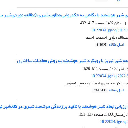
417-432
10.22034/jgeoq.2024.
ت الله زیاری، احمد پوراحمد
اصل مقاله
1.86 M
عه شهر تبریز با رویکرد شهر هوشمند به روش معادلات ساختاری
511-526
10.22034/jgeoq.2022.
یر، کریم حسین زاده دلیر، حسین نظم فر
اصل مقاله
634.04 K
ارزیابی ابعاد شهر هوشمند با تاکید بر زندگی هوشمند شهری در کلانشهر ت
137-151
10.22034/jgeoq.