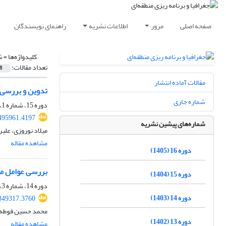
صفحه اصلی
مرور
اطلاعات نشریه
راهنمای نویسندگان
کلیدواژه‌ها =
ش
تعداد مقالات:
8
مقالات آماده انتشار
تدوین و بررسی 
شماره جاری
دوره 15، شماره 1، بهار 1404، صفحه
495961.4197
شماره‌های پیشین نشریه
میلاد نوروزی، علی
مشاهده مقاله
دوره 16 (1405)
بررسی عوامل مو
دوره 15 (1404)
دوره 14، شماره 3، پاییز 1403، صفحه
دوره 14 (1403)
349317.3760
محمد حسین فوطه ب
دوره 13 (1402)
مشاهده مقاله