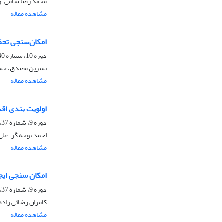
محمد رضا شامی، وح
مشاهده مقاله
امکان‌سنجی تحق
دوره 10، شماره 40، پاییز 1399، صفحه
نسرین مصدق، حسین
مشاهده مقاله
اولویت بندی اقداما
دوره 9، شماره 37، زمستان 1398، صفحه
احمد نوحه گر، علی
مشاهده مقاله
امکان سنجی ایجا
دوره 9، شماره 37، زمستان 1398، صفحه
کامران رضائی زاد
مشاهده مقاله