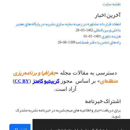
نقشه سایت
آخرین اخبار
انعقاد قرارداد مشاوره در زمینه نمایه سازی نشریه در پایگاه های معتبر
داخلی و بین المللی
1402-03-28
هزینه داوری
1401-01-01
راه های تماس با دفتر فصلنامه
1399-08-20
جغرافیا و برنامه‌ریزی
دسترسی به مقالات مجله «
منطقه‌ای
کرییتیو کامنز
CC BY
» بر اساس مجوز
(
)
آزاد است.
اشتراک خبرنامه
برای دریافت اخبار و اطلاعیه های مهم نشریه در خبرنامه نشریه مشترک
شوید.
اشتراک