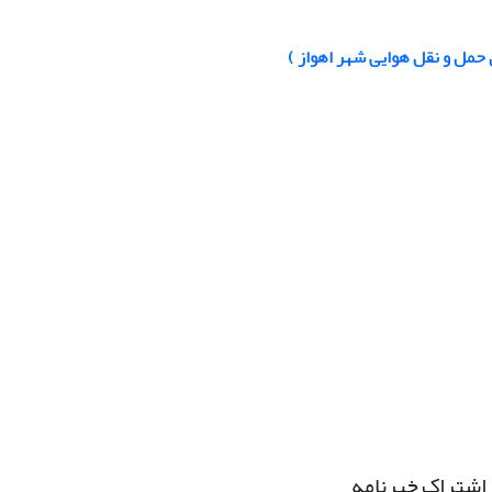
حمل و نقل هوایی شهر اهواز )
اشتراک خبرنامه