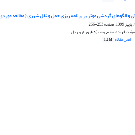
 و الگوهای گردشی موثر بر برنامه ریزی حمل و نقل شهری ( مطالعه موردی 
253-266
ند، فریده عظیمی، منیژه ظهؤریان پردل
اصل مقاله
1.2 M