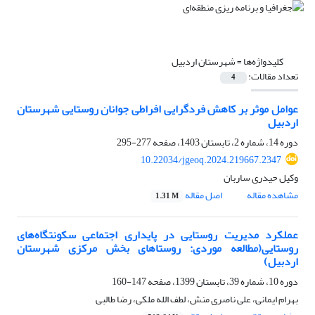
کلیدواژه‌ها =
شهرستان اردبیل
تعداد مقالات:
4
عوامل موثر بر کاهش فردگرایی افراطی جوانان روستایی شهرستان
اردبیل
دوره 14، شماره 2، تابستان 1403، صفحه
277-295
10.22034/jgeoq.2024.219667.2347
وکیل حیدری ساربان
مشاهده مقاله
اصل مقاله
1.31 M
عملکرد مدیریت روستایی در پایداری اجتماعی سکونتگاه‌های
روستایی(مطالعه موردی: روستاهای بخش مرکزی شهرستان
اردبیل)
دوره 10، شماره 39، تابستان 1399، صفحه
147-160
بهرام ایمانی، علی ناصری منش، لطف الله ملکی، رضا طالبی