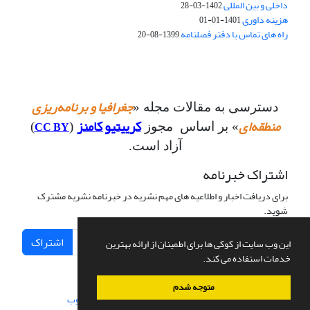
داخلی و بین المللی
1402-03-28
هزینه داوری
1401-01-01
راه های تماس با دفتر فصلنامه
1399-08-20
جغرافیا و برنامه‌ریزی
دسترسی به مقالات مجله «
منطقه‌ای
کرییتیو کامنز
CC BY
» بر اساس مجوز
(
)
آزاد است.
اشتراک خبرنامه
برای دریافت اخبار و اطلاعیه های مهم نشریه در خبرنامه نشریه مشترک
شوید.
اشتراک
این وب سایت از کوکی ها برای اطمینان از ارائه بهترین
خدمات استفاده می کند.
متوجه شدم
سامانه مدیریت نشریات علمی.
طراحی و پیاده سازی از
سیناوب