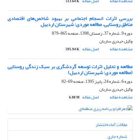
مشاهده مقاله
اصل مقاله
513.64 K
بررسی اثرات انسجام اجتماعی بر بهبود شاخص‌های اقتصادی
مناطق روستایی، مطالعه موردی: شهرستان اردبیل
دوره 9، شماره 37، زمستان 1398، صفحه
865-879
وکیل حیدری ساربان
مشاهده مقاله
اصل مقاله
595.94 K
مطالعه و تحلیل اثرات توسعه گردشگری بر سبک زندگی روستایی
(مطالعه موردی: شهرستان اردبیل)
دوره 6، شماره 24، پاییز 1395، صفحه
69-82
وکیل حیدری ساربان
مشاهده مقاله
اصل مقاله
6.08 M
مقالات آماده انتشار
شماره جاری