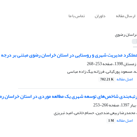
ارسال مقاله
داوران
تماس با ما
راسان رضوی
 عملکرد مدیریت شهری و روستایی در استان خراسان رضوی مبتنی بر درجه ت
253-268
 مسعود پورکیانی، فرزانه بیگ زاده عباسی
اصل مقاله
702.21 K
رتبه‌بندی شاخص‌های توسعه شهری یک مطالعه موردی در استان خراسان ر
266-253
محمدرضا ربیعی مندجین، حسام خاتمی، امید تبریزی
اصل مقاله
1 M