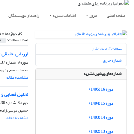
صفحه اصلی
مرور
اطلاعات نشریه
راهنمای نویسندگان
کلیدواژه‌ها =
خ
تعداد مقالات:
2
مقالات آماده انتشار
ارزیابی تطبیقی
شماره جاری
دوره 9، شماره 37، زمستان 1398، صفحه
محمد سمیعی درونه،
شماره‌های پیشین نشریه
مشاهده مقاله
دوره 16 (1405)
تحلیل فضایی و 
دوره 8، شماره 30، بهار 1397، صفحه
دوره 15 (1404)
حسین موسی زاده، 
دوره 14 (1403)
مشاهده مقاله
دوره 13 (1402)