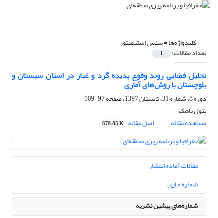
کلیدواژه‌ها =
سنس استیمیتور
تعداد مقالات:
1
تحلیل فضایی روند وقوع پدیده گرد و غبار در استان سیستان و
بلوچستان با روش‌های آماری
دوره 8، شماره 31، تابستان 1397، صفحه
97-109
بتول باهک
مشاهده مقاله
اصل مقاله
878.85 K
مقالات آماده انتشار
شماره جاری
شماره‌های پیشین نشریه